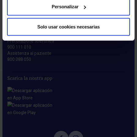
Donazione di sangue​
Personalizar
Blog​
Solo usar cookies necesarias
Contattaci
Prenotazione telefonica
900 111 010
Assistenza al paziente
800 088 050
Scarica la nostra app