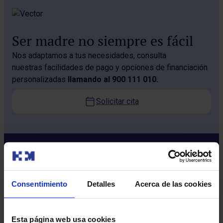
Ser madre no siempre es fácil
Nos adaptamos a tus necesidades, consulta
nuestras facilidades de pago y opciones de financiación
personalizadas
llamando al 900 111 010.
Solicitar cita
Consentimiento
Detalles
Acerca de las cookies
Esta página web usa cookies