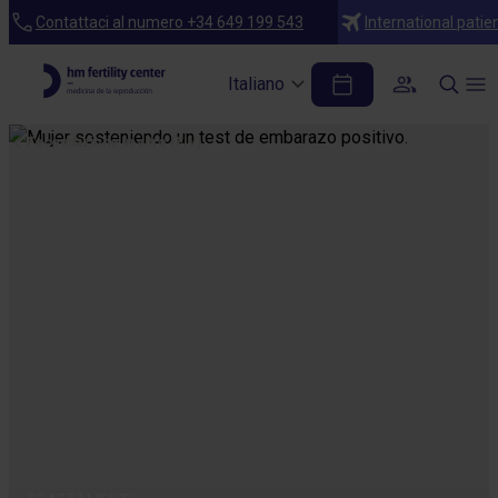
Contattaci al numero +34 649 199 543
International patie
Italiano
Fecondazione in vitro (FIV)