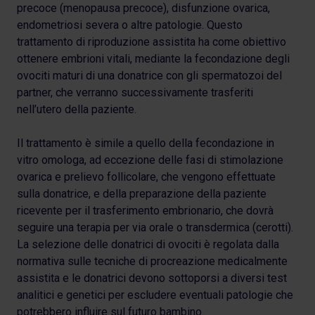
precoce (menopausa precoce), disfunzione ovarica,
endometriosi severa o altre patologie. Questo
trattamento di riproduzione assistita ha come obiettivo
ottenere embrioni vitali, mediante la fecondazione degli
ovociti maturi di una donatrice con gli spermatozoi del
partner, che verranno successivamente trasferiti
nell’utero della paziente.
Il trattamento è simile a quello della fecondazione in
vitro omologa, ad eccezione delle fasi di stimolazione
ovarica e prelievo follicolare, che vengono effettuate
sulla donatrice, e della preparazione della paziente
ricevente per il trasferimento embrionario, che dovrà
seguire una terapia per via orale o transdermica (cerotti).
La selezione delle donatrici di ovociti è regolata dalla
normativa sulle tecniche di procreazione medicalmente
assistita e le donatrici devono sottoporsi a diversi test
analitici e genetici per escludere eventuali patologie che
potrebbero influire sul futuro bambino.