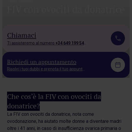
TRATTAMENTI
FIV con ovociti da donatrice
Chiamaci
Ti assisteremo al numero
+34 649 199 543.
Richiedi un appuntamento
Risolvi i tuoi dubbi e prenota il tuo appuntamento.
Che cos’è la FIV con ovociti da
donatrice?
La FIV con ovociti da donatrice, nota come
ovodonazione, ha aiutato molte donne a diventare madri
oltre i 41 anni, in caso di insufficienza ovarica primaria o