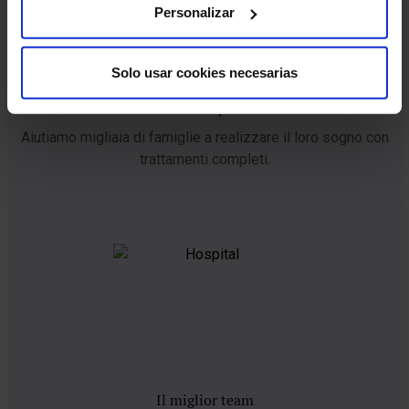
Personalizar
Solo usar cookies necesarias
25 anni di esperienza
Aiutiamo migliaia di famiglie a realizzare il loro sogno con
trattamenti completi.
Il miglior team