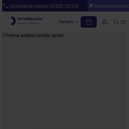
Contattaci al numero +34 649 199 543
International patie
Italiano
Home