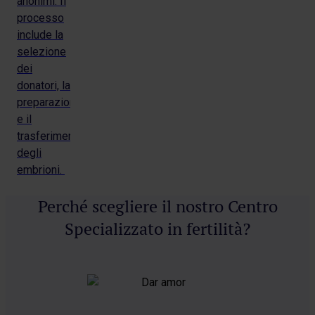
anonimi. Il
processo
include la
selezione
dei
donatori, la
preparazione
e il
trasferimento
degli
embrioni.
Perché scegliere il nostro Centro
Specializzato in fertilità?