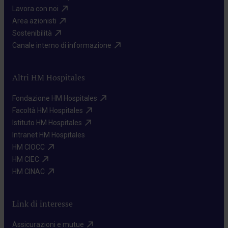
Lavora con noi​
Area azionisti​
Sostenibilità​
Canale interno di informazione​
Altri HM Hospitales
Fondazione HM Hospitales​
Facoltà HM Hospitales​
Istituto HM Hospitales​
Intranet HM Hospitales​
HM CIOCC​
HM CIEC​
HM CINAC​
Link di interesse
Assicurazioni e mutue​