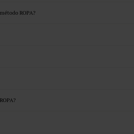
el método ROPA?
o ROPA?