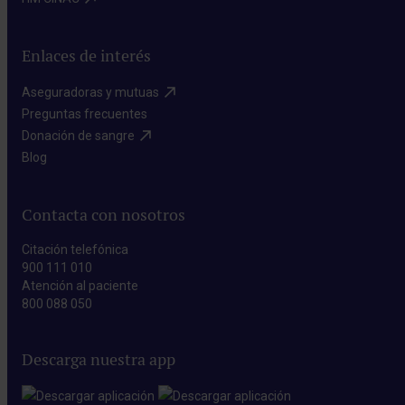
Enlaces de interés
Aseguradoras y mutuas​
Preguntas frecuentes​
Donación de sangre​
Blog​
Contacta con nosotros
Citación telefónica
900 111 010
Atención al paciente
800 088 050
Descarga nuestra app