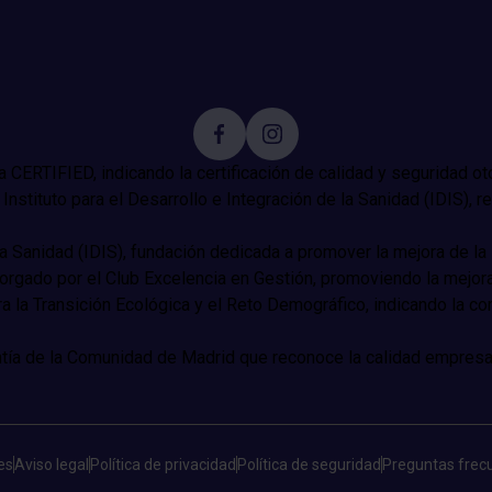
es
Aviso legal
Política de privacidad
Política de seguridad
Preguntas frec