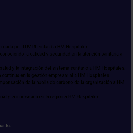
uentes