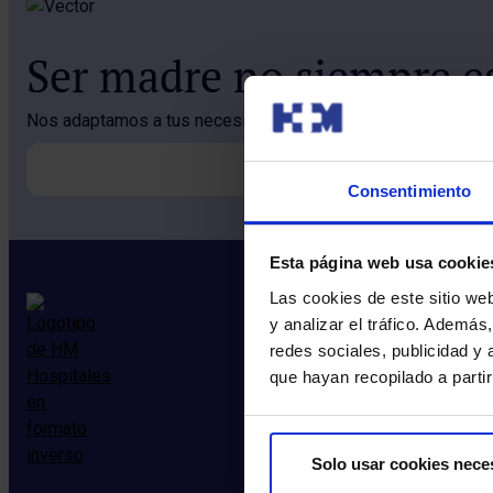
Ser madre no siempre es
Nos adaptamos a tus necesidades, consulta nuestras facili
Consentimiento
Esta página web usa cookie
Las cookies de este sitio we
y analizar el tráfico. Ademá
redes sociales, publicidad y
que hayan recopilado a parti
Solo usar cookies nece