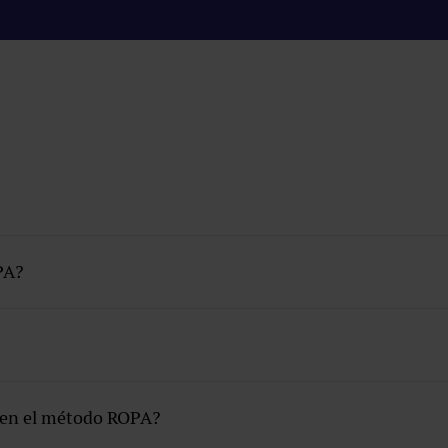
Método ROPA
PA?
s en el método ROPA?