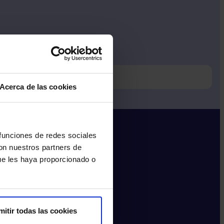
do al 900 111 010.
Acerca de las cookies
 funciones de redes sociales
con nuestros partners de
ue les haya proporcionado o
mitir todas las cookies