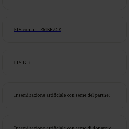
FIV con test EMBRACE
FIV ICSI
Inseminazione artificiale con seme del partner
Inseminazione artificiale con seme di donatore