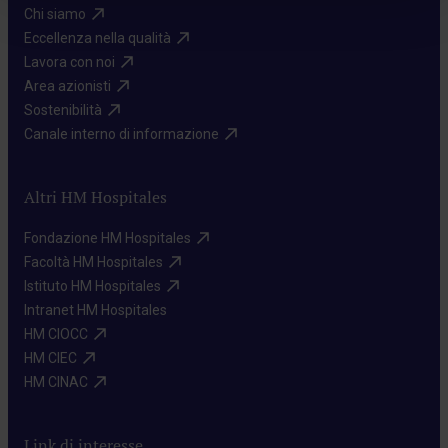
Chi siamo​
Eccellenza nella qualità​
Lavora con noi​
Area azionisti​
Sostenibilità​
Canale interno di informazione​
Altri HM Hospitales
Fondazione HM Hospitales​
Facoltà HM Hospitales​
Istituto HM Hospitales​
Intranet HM Hospitales​
HM CIOCC​
HM CIEC​
HM CINAC​
Link di interesse