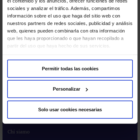
el contenido y los anuncios, ofrecer funciones de redes
Ricezione di embrione donato
sociales y analizar el tráfico. Además, compartimos
información sobre el uso que haga del sitio web con
nuestros partners de redes sociales, publicidad y análisis
web, quienes pueden combinarla con otra información
que les haya proporcionado o que hayan recopilado a
partir del uso que haya hecho de sus servicios.
Permitir todas las cookies
Personalizar
Solo usar cookies necesarias
Chi siamo