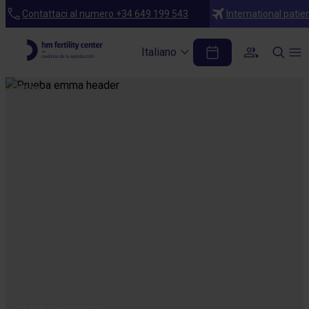
Contattaci al numero +34 649 199 543
International patie
Italiano
Home