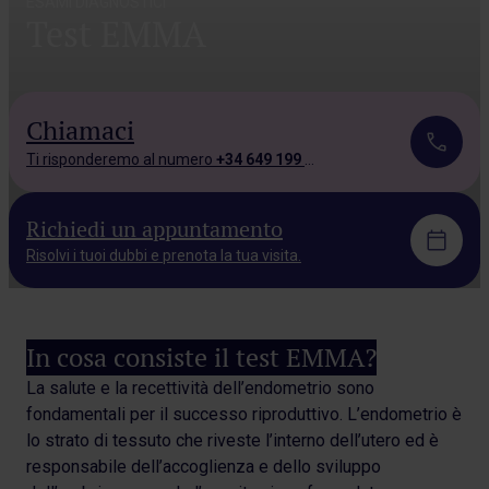
ESAMI DIAGNOSTICI
Test EMMA
Chiamaci
Ti risponderemo al numero
+34 649 199 543.
Richiedi un appuntamento
Risolvi i tuoi dubbi e prenota la tua visita.
In cosa consiste il test EMMA?
La salute e la recettività dell’endometrio sono
fondamentali per il successo riproduttivo. L’endometrio è
lo strato di tessuto che riveste l’interno dell’utero ed è
responsabile dell’accoglienza e dello sviluppo