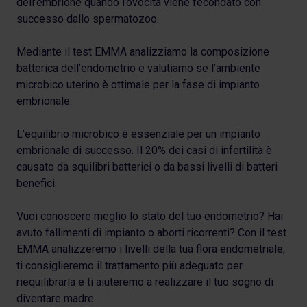
dell’embrione quando l’ovocita viene fecondato con
successo dallo spermatozoo.
Mediante il test EMMA analizziamo la composizione
batterica dell’endometrio e valutiamo se l’ambiente
microbico uterino è ottimale per la fase di impianto
embrionale.
L’equilibrio microbico è essenziale per un impianto
embrionale di successo. Il 20% dei casi di infertilità è
causato da squilibri batterici o da bassi livelli di batteri
benefici.
Vuoi conoscere meglio lo stato del tuo endometrio? Hai
avuto fallimenti di impianto o aborti ricorrenti? Con il test
EMMA analizzeremo i livelli della tua flora endometriale,
ti consiglieremo il trattamento più adeguato per
riequilibrarla e ti aiuteremo a realizzare il tuo sogno di
diventare madre.