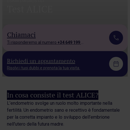
ESAMI DIAGNOSTICI
Test ALICE
Chiamaci
Ti risponderemo al numero
+34 649 199 543.
Richiedi un appuntamento
Risolvi i tuoi dubbi e prenota la tua visita.
In cosa consiste il test ALICE?
L’endometrio svolge un ruolo molto importante nella
fertilità. Un endometrio sano e recettivo è fondamentale
per la corretta impianto e lo sviluppo dell’embrione
nell’utero della futura madre.