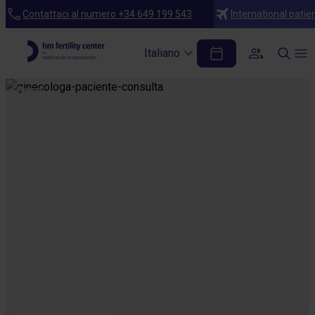
Contattaci al numero +34 649 199 543
International patie
Italiano
Home