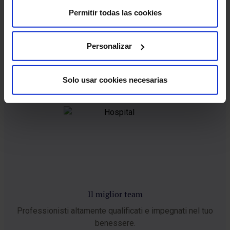
Permitir todas las cookies
25 anni di esperienza
Personalizar
Aiutiamo migliaia di famiglie a realizzare il loro sogno con
trattamenti completi.
Solo usar cookies necesarias
Il miglior team
Professionisti altamente qualificati e impegnati nel tuo
benessere.