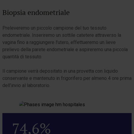
Biopsia endometriale
Preleveremo un piccolo campione del tuo tessuto
A
endometriale. Inseriremo un sottile catetere attraverso la
t
vagina fino a raggiungere l’utero, effettueremo un lieve
S
prelievo della parete endometriale e aspireremo una piccola
b
quantità di tessuto.
Il campione verrà depositato in una provetta con liquido
conservante e mantenuto in frigorifero per almeno 4 ore prima
dell’invio al laboratorio.
74,6%