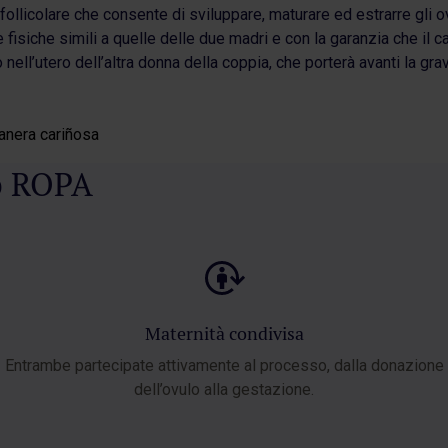
a follicolare che consente di sviluppare, maturare ed estrarre gli 
fisiche simili a quelle delle due madri e con la garanzia che il c
o nell’utero dell’altra donna della coppia, che porterà avanti la gra
o ROPA
Maternità condivisa
Entrambe partecipate attivamente al processo, dalla donazione
dell’ovulo alla gestazione.