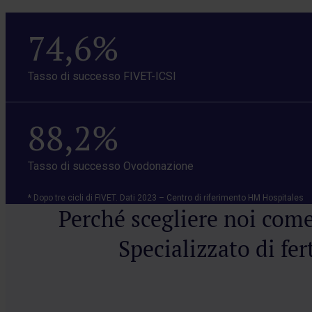
74,6%
Tasso di successo FIVET-ICSI
88,2%
Tasso di successo Ovodonazione
* Dopo tre cicli di FIVET. Dati 2023 – Centro di riferimento HM Hospitales
Perché scegliere noi com
Specializzato di fert