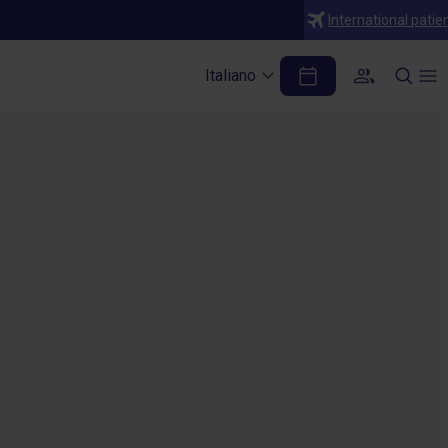
International patie
Italiano