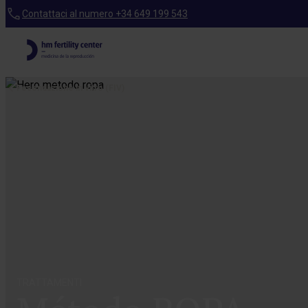
Contattaci al numero +34 649 199 543
Fecondazione in vitro (FIV)
TRATTAMENTI