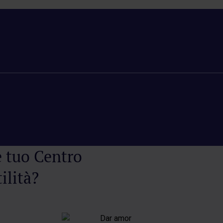
e tuo Centro
ilità?