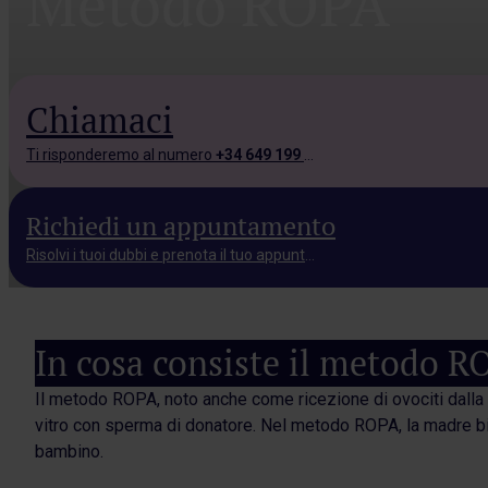
Método ROPA
Chiamaci
Ti risponderemo al numero
+34 649 199 543.
Richiedi un appuntamento
Risolvi i tuoi dubbi e prenota il tuo appuntamento.
In cosa consiste il metodo 
Il metodo ROPA, noto anche come ricezione di ovociti dalla
vitro con sperma di donatore. Nel metodo ROPA, la madre bio
bambino.