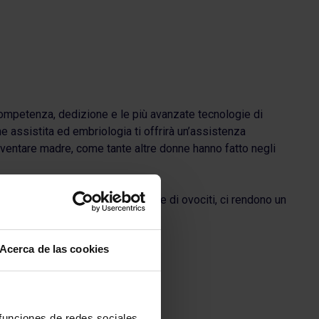
competenza, dedizione e le più avanzate tecnologie di
 assistita ed embriologia ti offrirà un’assistenza
diventare madre, come tante altre donne hanno fatto negli
ione di tecniche come la donazione di ovociti, ci rendono un
Acerca de las cookies
 funciones de redes sociales