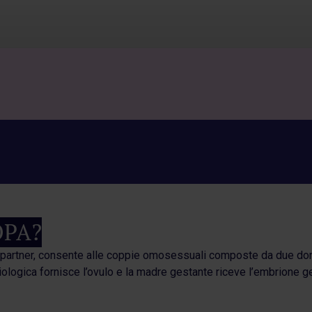
ROPA?
 partner, consente alle coppie omosessuali composte da due donn
logica fornisce l’ovulo e la madre gestante riceve l’embrione ge