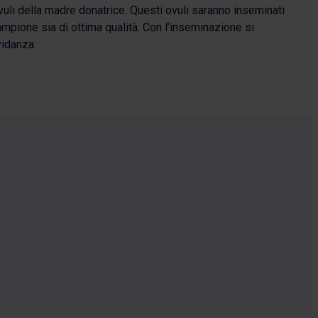
ovuli della madre donatrice. Questi ovuli saranno inseminati
ampione sia di ottima qualità. Con l’inseminazione si
vidanza.