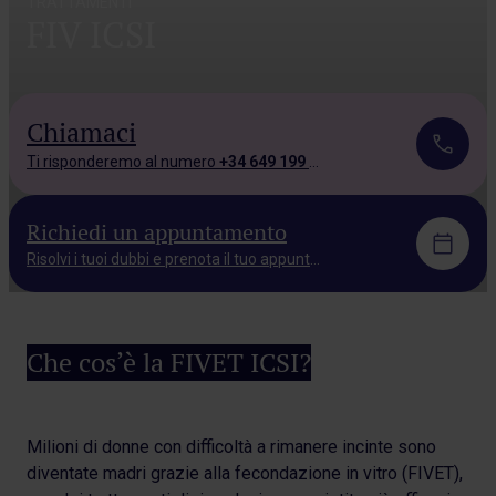
TRATTAMENTI
FIV ICSI
Chiamaci
Ti risponderemo al numero
+34 649 199 543.
Richiedi un appuntamento
Risolvi i tuoi dubbi e prenota il tuo appuntamento.
Che cos’è la FIVET ICSI?
Milioni di donne con difficoltà a rimanere incinte sono
diventate madri grazie alla fecondazione in vitro (FIVET),