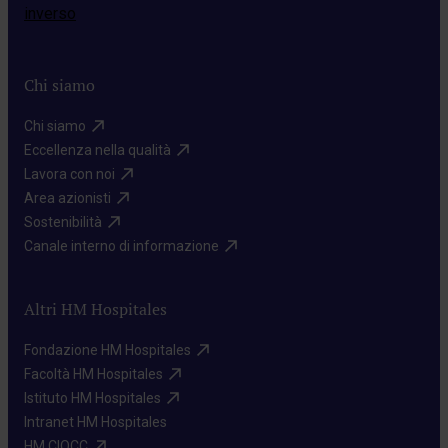
Chi siamo
Chi siamo​
Eccellenza nella qualità​
Lavora con noi​
Area azionisti​
Sostenibilità​
Canale interno di informazione​
Altri HM Hospitales
Fondazione HM Hospitales​
Facoltà HM Hospitales​
Istituto HM Hospitales​
Intranet HM Hospitales​
HM CIOCC​