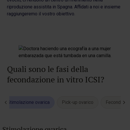
riproduzione assistita in Spagna. Affidati a noi e insieme
raggiungeremo il vostro obiettivo.
Quali sono le fasi della
fecondazione in vitro ICSI?
Stimolazione ovarica
Pick-up ovarico
Fecondazion
Stimolazione ovarica