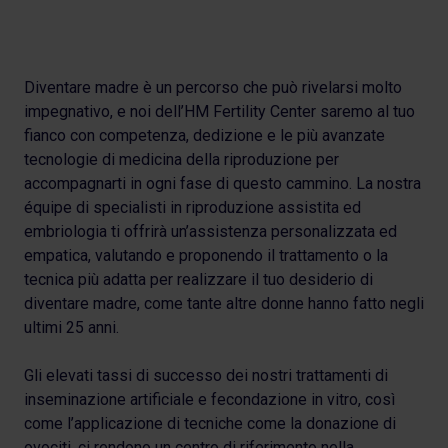
Diventare madre è un percorso che può rivelarsi molto
impegnativo, e noi dell’HM Fertility Center saremo al tuo
fianco con competenza, dedizione e le più avanzate
tecnologie di medicina della riproduzione per
accompagnarti in ogni fase di questo cammino. La nostra
équipe di specialisti in riproduzione assistita ed
embriologia ti offrirà un’assistenza personalizzata ed
empatica, valutando e proponendo il trattamento o la
tecnica più adatta per realizzare il tuo desiderio di
diventare madre, come tante altre donne hanno fatto negli
ultimi 25 anni.
Gli elevati tassi di successo dei nostri trattamenti di
inseminazione artificiale e fecondazione in vitro, così
come l’applicazione di tecniche come la donazione di
ovociti, ci rendono un centro di riferimento nella