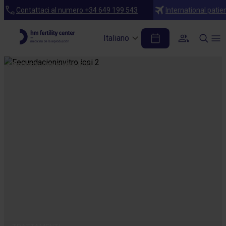
Contattaci al numero +34 649 199 543
International patie
Italiano
Fecondazione in vitro (FIV)