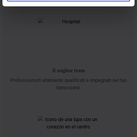
Il miglior team
Professionisti altamente qualificati e impegnati nel tuo
benessere.