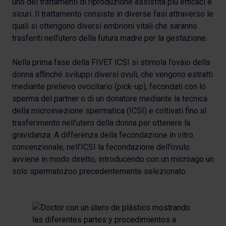
uno dei trattamenti di riproduzione assistita più efficaci e
sicuri. Il trattamento consiste in diverse fasi attraverso le
quali si ottengono diversi embrioni vitali che saranno
trasferiti nell’utero della futura madre per la gestazione.
Nella prima fase della FIVET ICSI si stimola l’ovaio della
donna affinché sviluppi diversi ovuli, che vengono estratti
mediante prelievo ovocitario (pick-up), fecondati con lo
sperma del partner o di un donatore mediante la tecnica
della microiniezione spermatica (ICSI) e coltivati fino al
trasferimento nell’utero della donna per ottenere la
gravidanza. A differenza della fecondazione in vitro
convenzionale, nell’ICSI la fecondazione dell’ovulo
avviene in modo diretto, introducendo con un microago un
solo spermatozoo precedentemente selezionato.