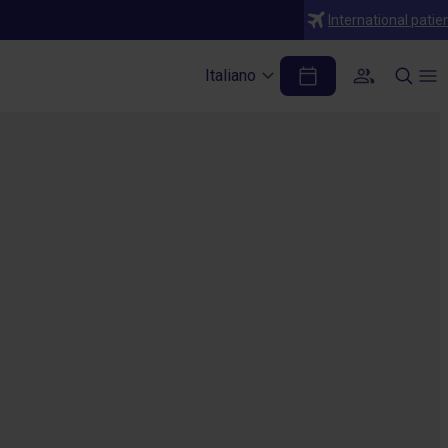
International patie
Italiano