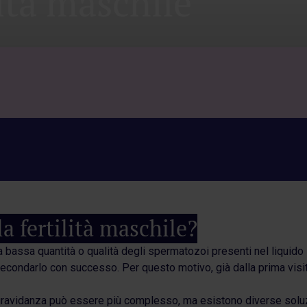
lità maschile
la fertilità maschile?
a bassa quantità o qualità degli spermatozoi presenti nel liquid
econdarlo con successo. Per questo motivo, già dalla prima visita
 gravidanza può essere più complesso, ma esistono diverse soluzion