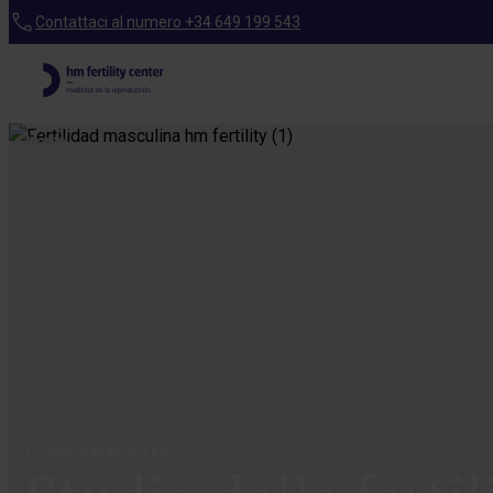
Contattaci al numero +34 649 199 543
Home
ESAMI DIAGNOSTICI