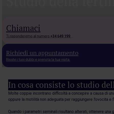
Studio della ferti
Chiamaci
Ti risponderemo al numero
+34 649 199 543.
Richiedi un appuntamento
Risolvi i tuoi dubbi e prenota la tua visita.
In cosa consiste lo studio del
Molte coppie incontrano difficoltà a concepire a causa di un
oppure la motilità non adeguata per raggiungere l’ovocita e f
Quando i parametri seminali risultano alterati, ottenere una