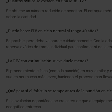
¿Cuántos óvulos se extraen en una MiniFIV?
Se obtiene un número reducido de ovocitos. El enfoque médic
sobre la cantidad.
¿Puedo hacer FIV en ciclo natural si tengo 40 años?
Es posible, pero debe valorarse cuidadosamente. Con la edad 
reserva ovárica de forma individual para confirmar si es la 
¿La FIV con estimulación suave duele menos?
El procedimiento clínico (como la punción) es muy similar y 
suelen ser mucho más leves, haciendo el proceso más lleva
¿Qué pasa si el folículo se rompe antes de la punción en cic
Si la ovulación espontánea ocurre antes de que el equipo mé
ecográfico estrecho.