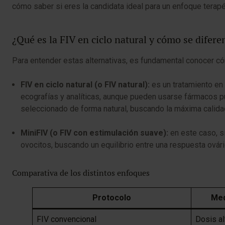
cómo saber si eres la candidata ideal para un enfoque terap
¿Qué es la FIV en ciclo natural y cómo se difere
Para entender estas alternativas, es fundamental conocer c
FIV en ciclo natural (o FIV natural):
es un tratamiento en 
ecografías y analíticas, aunque pueden usarse fármacos pun
seleccionado de forma natural, buscando la máxima calidad
MiniFIV (o FIV con estimulación suave):
en este caso, s
ovocitos, buscando un equilibrio entre una respuesta ovár
Comparativa de los distintos enfoques
Protocolo
Med
FIV convencional
Dosis al