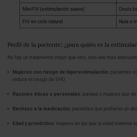
MiniFIV (estimulación suave)
Dosis b
FIV en ciclo natural
Nula o 
Perfil de la paciente: ¿para quién es la estimula
No hay un tratamiento mejor que otro, sino uno más adecuado 
Mujeres con riesgo de hiperestimulación:
pacientes co
reducir el riesgo de SHO.
Razones éticas o personales:
parejas o mujeres que de
Rechazo a la medicación:
pacientes que prefieren un abo
Edad y pronóstico:
mujeres en las que la edad materna su