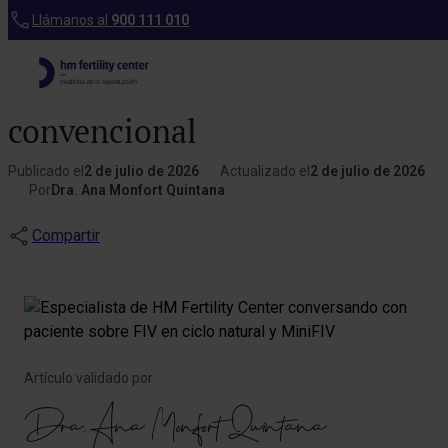
Blog
Llámanos al
900 111 010
FIV en ciclo natural y
MiniFIV: alternativas a la FIV
convencional
Publicado el
2 de julio de 2026
Actualizado el
2 de julio de 2026
Por
Dra. Ana Monfort Quintana
Compartir
Artículo validado por
Dra. Ana Monfort Quintana