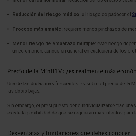
Reducción del riesgo médico:
el riesgo de padecer el
S
Proceso más amable:
requiere menos pinchazos de medic
Menor riesgo de embarazo múltiple:
este riesgo depend
único embrión, aunque en general en cualquiera de los pr
Precio de la MiniFIV: ¿es realmente más econó
Una de las dudas más frecuentes es sobre el precio de la Mini
las dosis bajas.
Sin embargo, el presupuesto debe individualizarse tras una va
existe la posibilidad de que se requieran más intentos para 
Desventajas y limitaciones que debes conocer