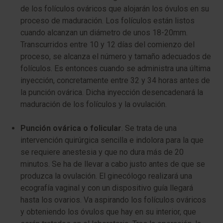
de los folículos ováricos que alojarán los óvulos en su
proceso de maduración. Los folículos están listos
cuando alcanzan un diámetro de unos 18-20mm.
Transcurridos entre 10 y 12 días del comienzo del
proceso, se alcanza el número y tamaño adecuados de
folículos. Es entonces cuando se administra una última
inyección, concretamente entre 32 y 34 horas antes de
la punción ovárica. Dicha inyección desencadenará la
maduración de los folículos y la ovulación.
Punción ovárica o folicular
. Se trata de una
intervención quirúrgica sencilla e indolora para la que
se requiere anestesia y que no dura más de 20
minutos. Se ha de llevar a cabo justo antes de que se
produzca la ovulación. El ginecólogo realizará una
ecografía vaginal y con un dispositivo guía llegará
hasta los ovarios. Va aspirando los folículos ováricos
y obteniendo los óvulos que hay en su interior, que