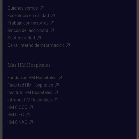
Quienes somos​
Excelencia en calidad​
Trabaja con nosotros​
Rincón del accionista​
Sostenibilidad​
Canal interno de información​
Más HM Hospitales
Fundación HM Hospitales​
Facultad HM Hospitales​
Instituto HM Hospitales​
Intranet HM Hospitales​
HM CIOCC​
HM CIEC​
HM CINAC​