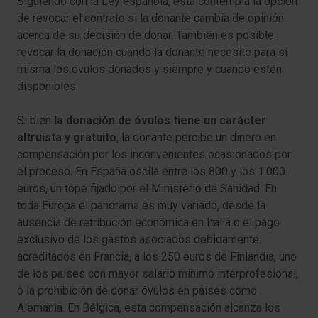
Siguiendo con la Ley española, ésta contempla la opción
de revocar el contrato si la donante cambia de opinión
acerca de su decisión de donar. También es posible
revocar la donación cuando la donante necesite para sí
misma los óvulos donados y siempre y cuando estén
disponibles.
Si bien
la donación de óvulos tiene un carácter
altruista y gratuito
, la donante percibe un dinero en
compensación por los inconvenientes ocasionados por
el proceso. En España oscila entre los 800 y los 1.000
euros, un tope fijado por el Ministerio de Sanidad. En
toda Europa el panorama es muy variado, desde la
ausencia de retribución económica en Italia o el pago
exclusivo de los gastos asociados debidamente
acreditados en Francia, a los 250 euros de Finlandia, uno
de los países con mayor salario mínimo interprofesional,
o la prohibición de donar óvulos en países como
Alemania. En Bélgica, esta compensación alcanza los