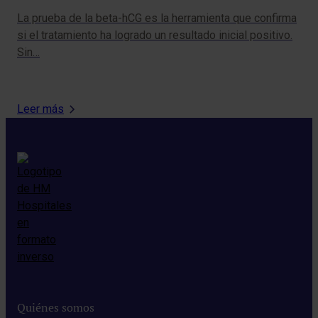
int
La prueba de la beta-hCG es la herramienta que confirma
re
si el tratamiento ha logrado un resultado inicial positivo.
Sin…
Leer más
Quiénes somos