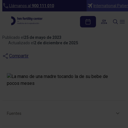
Blog
Llámanos al
900 111 010
International Patie
Todo sobre la donación
de óvulos
Publicado el
25 de mayo de 2023
Actualizado el
2 de diciembre de 2025
Compartir
Fuentes