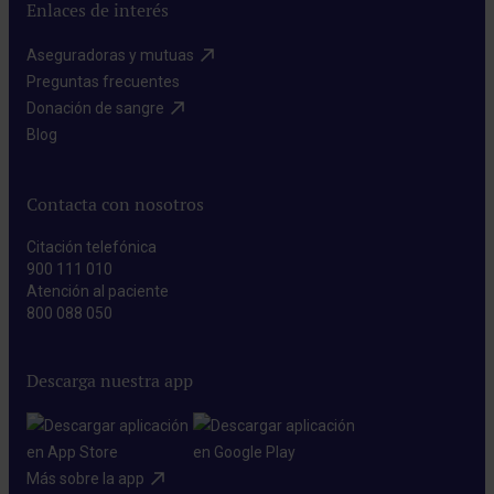
Enlaces de interés
Aseguradoras y mutuas​
Preguntas frecuentes​
Donación de sangre​
Blog​
Contacta con nosotros
Citación telefónica
900 111 010
Atención al paciente
800 088 050
Descarga nuestra app
Más sobre la app​