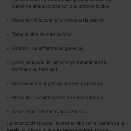
quedarse embarazadas con sus propios óvulos.
Presentar fallo ovárico o menopausia precoz.
Tener óvulos de mala calidad.
Padecer una enfermedad genética.
Haber padecido un cáncer cuyo tratamiento ha
mermado su fertilidad.
Sucesivas FIV negativas con óvulos propios.
Presentar un cuadro grave de endometriosis.
Haber experimentado varios abortos.
La fecundación puede llevarse a cabo con el semen de la
pareja, si la hay y si sus espermatozoides son de