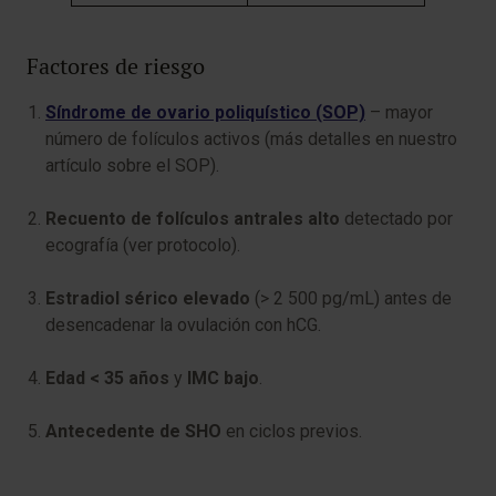
Factores de riesgo
Síndrome de ovario poliquístico (SOP)
– mayor
número de folículos activos (más detalles en nuestro
artículo sobre el SOP).
Recuento de folículos antrales alto
detectado por
ecografía (ver protocolo).
Estradiol sérico elevado
(> 2 500 pg/mL) antes de
desencadenar la ovulación con hCG.
Edad < 35 años
y
IMC bajo
.
Antecedente de SHO
en ciclos previos.