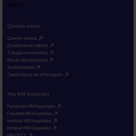
Quiénes somos
Quienes somos​
Excelencia en calidad​
Trabaja con nosotros​
Rincón del accionista​
Sostenibilidad​
Canal interno de información​
Más HM Hospitales
Fundación HM Hospitales​
Facultad HM Hospitales​
Instituto HM Hospitales​
Intranet HM Hospitales​
HM CIOCC​