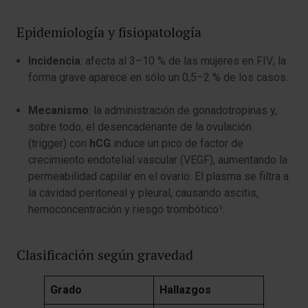
Epidemiología y fisiopatología
Incidencia
: afecta al 3–10 % de las mujeres en FIV; la
forma grave aparece en sólo un 0,5–2 % de los casos.
Mecanismo
: la administración de gonadotropinas y,
sobre todo, el desencadenante de la ovulación
(
trigger
) con
hCG
induce un pico de factor de
crecimiento endotelial vascular (VEGF), aumentando la
permeabilidad capilar en el ovario. El plasma se filtra a
la cavidad peritoneal y pleural, causando ascitis,
hemoconcentración y riesgo trombótico¹.
Clasificación según gravedad
Grado
Hallazgos