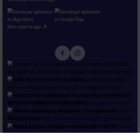
Más sobre la app​