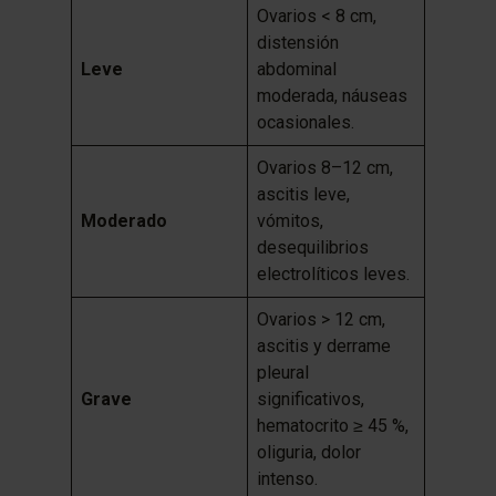
Ovarios < 8 cm,
distensión
Leve
abdominal
moderada, náuseas
ocasionales.
Ovarios 8–12 cm,
ascitis leve,
Moderado
vómitos,
desequilibrios
electrolíticos leves.
Ovarios > 12 cm,
ascitis y derrame
pleural
Grave
significativos,
hematocrito ≥ 45 %,
oliguria, dolor
intenso.