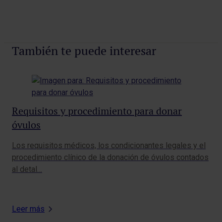
También te puede interesar
Requisitos y procedimiento para donar
An
óvulos
La 
déf
Los requisitos médicos, los condicionantes legales y el
es 
procedimiento clínico de la donación de óvulos contados
al detal…
Leer más