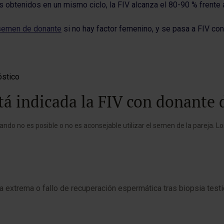
obtenidos en un mismo ciclo, la FIV alcanza el 80-90 % frente a
n semen de donante
si no hay factor femenino, y se pasa a FIV con 
á indicada la FIV con donante
do no es posible o no es aconsejable utilizar el semen de la pareja. Lo
xtrema o fallo de recuperación espermática tras biopsia testi