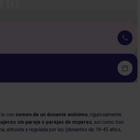
rid
orio con
semen de un donante anónimo
, rigurosamente
ujeres sin pareja o parejas de mujeres
, así como tras
a, altruista y regulada por ley (donantes de 18-45 años,