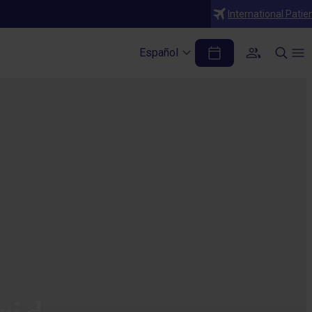
International Patie
Español