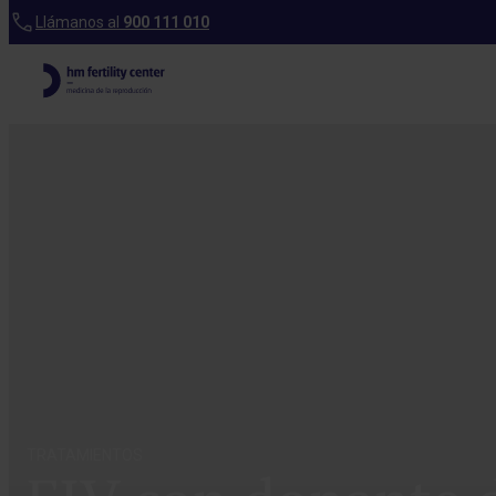
Llámanos al
900 111 010
TRATAMIENTOS