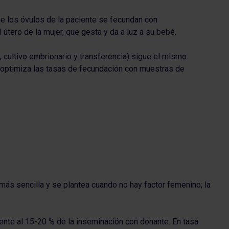
ue los óvulos de la paciente se fecundan con
útero de la mujer, que gesta y da a luz a su bebé.
, cultivo embrionario y transferencia) sigue el mismo
 optimiza las tasas de fecundación con muestras de
más sencilla y se plantea cuando no hay factor femenino; la
frente al 15-20 % de la inseminación con donante. En tasa