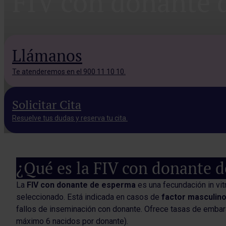
FIV con donante 
Llámanos
Te atenderemos en el 900 11 10 10.
Solicitar Cita
Resuelve tus dudas y reserva tu cita.
¿Qué es la FIV con donante 
La
FIV con donante de esperma
es una fecundación in vit
seleccionado. Está indicada en casos de
factor masculino
fallos de inseminación con donante. Ofrece tasas de emba
máximo 6 nacidos por donante).