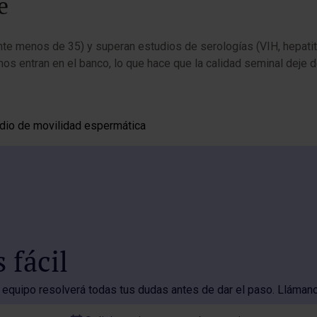
e
 menos de 35) y superan estudios de serologías (VIH, hepatitis 
 entran en el banco, lo que hace que la calidad seminal deje de 
 fácil
 equipo resolverá todas tus dudas antes de dar el paso. Lláman