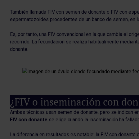
También llamada FIV con semen de donante o FIV con espe
espermatozoides procedentes de un banco de semen, en lugar 
Es, por tanto, una FIV convencional en la que cambia el ori
recorrido. La fecundación se realiza habitualmente median
donante.
¿FIV o inseminación con don
Ambas técnicas usan semen de donante, pero se indican en 
FIV con donante
se elige cuando la inseminación ha fallad
La diferencia en resultados es notable: la FIV con donant