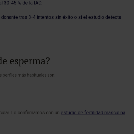
l 30-45 % de la IAD.
donante tras 3-4 intentos sin éxito o si el estudio detecta
 de esperma?
s perfiles más habituales son:
cular. Lo confirmamos con un
estudio de fertilidad masculina