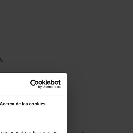
A.
Acerca de las cookies
 funciones de redes sociales