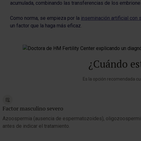
acumulada, combinando las transferencias de los embriones 
Como norma, se empieza por la
inseminación artificial co
un factor que la haga más eficaz.
¿Cuándo est
Es la opción recomendada cuan
Factor masculino severo
Azoospermia (ausencia de espermatozoides), oligozoospermia e
antes de indicar el tratamiento.