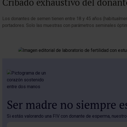
Cribado exhaustivo del donant
Los donantes de semen tienen entre 18 y 45 años (habitualmente
portadores. Solo las muestras con parámetros seminales óptimos
Ser madre no siempre es
Si estás valorando una FIV con donante de esperma, nuestro