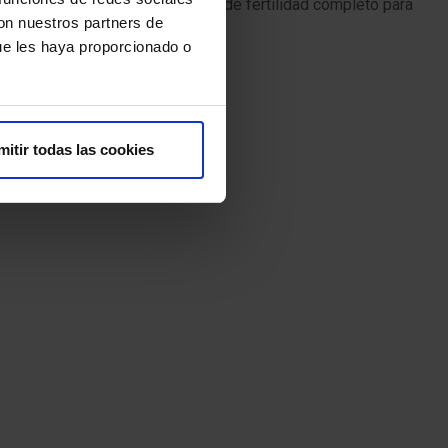
ratamiento realizamos un estudio de fertilidad completo para
con nuestros partners de
ue les haya proporcionado o
mitir todas las cookies