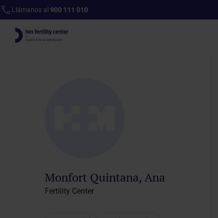
Llámanos al
900 111 010
Inicio
Cuadro médico
Ficha del profesional
Monfort Quintana, Ana
Fertility Center