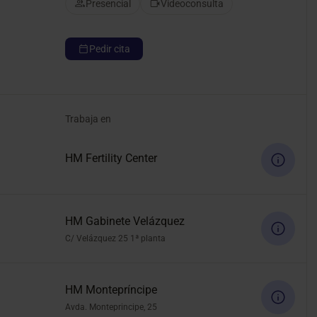
Presencial
Videoconsulta
Pedir cita
Trabaja en
HM Fertility Center
HM Gabinete Velázquez
C/ Velázquez 25 1ª planta
HM Montepríncipe
Avda. Monteprincipe, 25