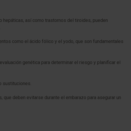
o hepáticas, así como trastornos del tiroides, pueden
.
entos como el ácido fólico y el yodo, que son fundamentales
valuación genética para determinar el riesgo y planificar el
 sustituciones.
s, que deben evitarse durante el embarazo para asegurar un