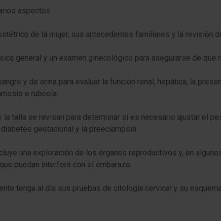
varios aspectos:
obstétrico de la mujer, sus antecedentes familiares y la revisión 
física general y un examen ginecológico para asegurarse de que 
sangre y de orina para evaluar la función renal, hepática, la pres
amosis o rubéola.
 y la talla se revisan para determinar si es necesario ajustar el 
diabetes gestacional y la preeclampsia.
ncluye una exploración de los órganos reproductivos y, en algun
que puedan interferir con el embarazo.
iente tenga al día sus pruebas de citología cervical y su esquem