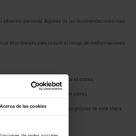
 su situación personal. Algunas de las recomendaciones más
car el embarazo para reducir el riesgo de malformaciones
ener un peso saludable y a reducir el estrés.
feína y gestionar adecuadamente el estrés.
Acerca de las cookies
 la ansiedad y las preocupaciones propias de esta etapa.
 funciones de redes sociales