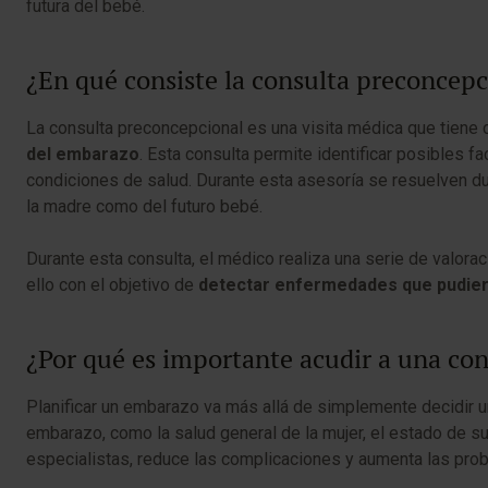
futura del bebé.
¿En qué consiste la consulta preconcepc
La consulta preconcepcional es una visita médica que tiene
del embarazo
. Esta consulta permite identificar posibles 
condiciones de salud. Durante esta asesoría se resuelven du
la madre como del futuro bebé.
Durante esta consulta, el médico realiza una serie de valora
ello con el objetivo de
detectar enfermedades que pudiera
¿Por qué es importante acudir a una co
Planificar un embarazo va más allá de simplemente decidir 
embarazo, como la salud general de la mujer, el estado de s
especialistas, reduce las complicaciones y aumenta las pro