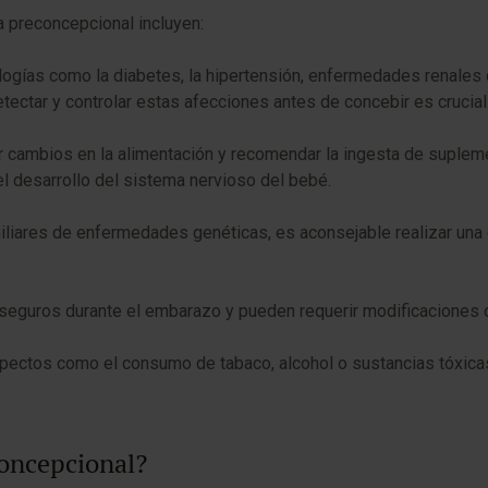
a preconcepcional incluyen:
ologías como la diabetes, la hipertensión, enfermedades renales 
tectar y controlar estas afecciones antes de concebir es crucial
r cambios en la alimentación y recomendar la ingesta de suplem
el desarrollo del sistema nervioso del bebé.
iliares de enfermedades genéticas, es aconsejable realizar una e
seguros durante el embarazo y pueden requerir modificaciones o
spectos como el consumo de tabaco, alcohol o sustancias tóxica
concepcional?