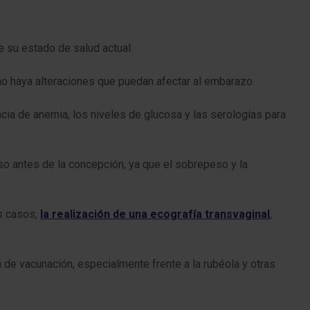
de su estado de salud actual.
no haya alteraciones que puedan afectar al embarazo.
encia de anemia, los niveles de glucosa y las serologías para
peso antes de la concepción, ya que el sobrepeso y la
os casos,
la realización de una ecografía transvaginal
,
a de vacunación, especialmente frente a la rubéola y otras