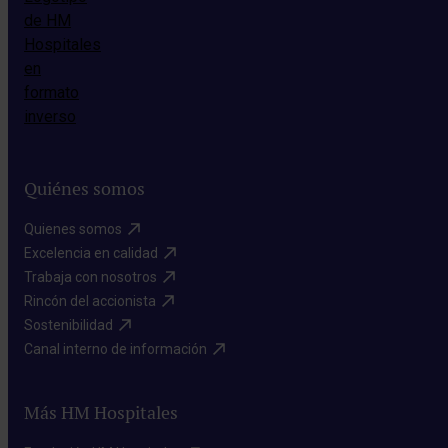
Quiénes somos
Quienes somos​
Excelencia en calidad​
Trabaja con nosotros​
Rincón del accionista​
Sostenibilidad​
Canal interno de información​
Más HM Hospitales