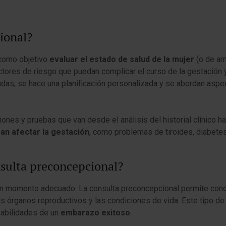
ional?
 como objetivo
evaluar el estado de salud de la mujer
(o de am
factores de riesgo que puedan complicar el curso de la gestació
das, se hace una planificación personalizada y se abordan aspec
ciones y pruebas que van desde el análisis del historial clínico
n afectar la gestación
, como problemas de tiroides, diabetes
nsulta preconcepcional?
un momento adecuado. La consulta preconcepcional permite conoce
us órganos reproductivos y las condiciones de vida. Este tipo d
babilidades de un
embarazo exitoso
.