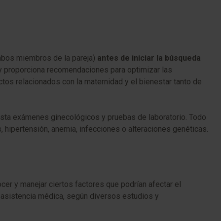
bos miembros de la pareja)
antes de iniciar la búsqueda
n y proporciona recomendaciones para optimizar las
tos relacionados con la maternidad y el bienestar tanto de
 hasta exámenes ginecológicos y pruebas de laboratorio. Todo
, hipertensión, anemia, infecciones o alteraciones genéticas.
r y manejar ciertos factores que podrían afectar el
e asistencia médica, según diversos estudios y