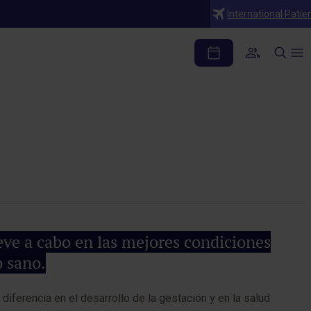
International Patie
é consiste?
eve a cabo en las mejores condiciones
o sano.
diferencia en el desarrollo de la gestación y en la salud