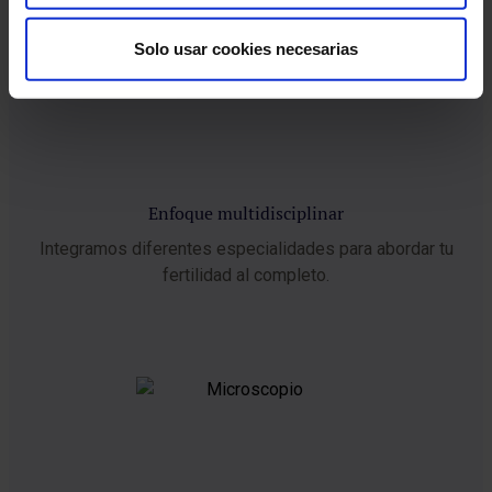
Solo usar cookies necesarias
Enfoque multidisciplinar
Integramos diferentes especialidades para abordar tu
fertilidad al completo.