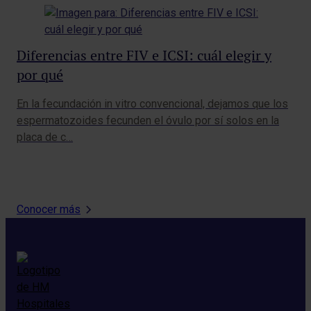
Diferencias entre FIV e ICSI: cuál elegir y
Cu
por qué
me
En la fecundación in vitro convencional, dejamos que los
Lle
espermatozoides fecunden el óvulo por sí solos en la
las
placa de c…
lab
Conocer más