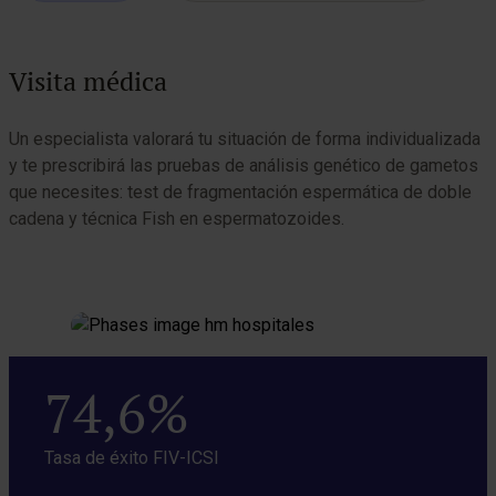
Visita médica
Un especialista valorará tu situación de forma individualizada
N
y te prescribirá las pruebas de análisis genético de gametos
e
que necesites: test de fragmentación espermática de doble
A
cadena y técnica Fish en espermatozoides.
i
74,6%
Tasa de éxito FIV-ICSI