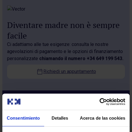
Diventare madre non è sempre
facile
Ci adattiamo alle tue esigenze: consulta le nostre
agevolazioni di pagamento e le opzioni di finanziamento
personalizzate
chiamando il numero
+34 649 199 543.
Richiedi un appuntamento
Consentimiento
Detalles
Acerca de las cookies