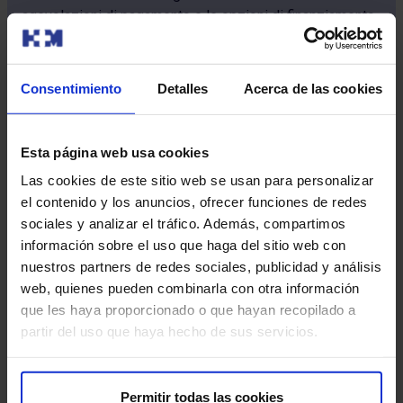
agevolazioni di pagamento e le opzioni di finanziamento
personalizzate
chiamando il numero 900 111 010.
Richiedi un appuntamento
Consentimiento
Detalles
Acerca de las cookies
Esta página web usa cookies
Las cookies de este sitio web se usan para personalizar
el contenido y los anuncios, ofrecer funciones de redes
sociales y analizar el tráfico. Además, compartimos
información sobre el uso que haga del sitio web con
nuestros partners de redes sociales, publicidad y análisis
web, quienes pueden combinarla con otra información
que les haya proporcionado o que hayan recopilado a
partir del uso que haya hecho de sus servicios.
Chi siamo
Permitir todas las cookies