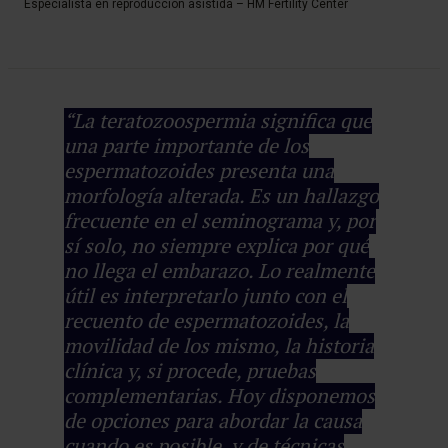
Especialista en reproducción asistida – HM Fertility Center
“La teratozoospermia significa que
una parte importante de los
espermatozoides presenta una
morfología alterada. Es un hallazgo
frecuente en el seminograma y, por
sí solo, no siempre explica por qué
no llega el embarazo. Lo realmente
útil es interpretarlo junto con el
recuento de espermatozoides, la
movilidad de los mismo, la historia
clínica y, si procede, pruebas
complementarias. Hoy disponemos
de opciones para abordar la causa
cuando es posible, y de técnicas