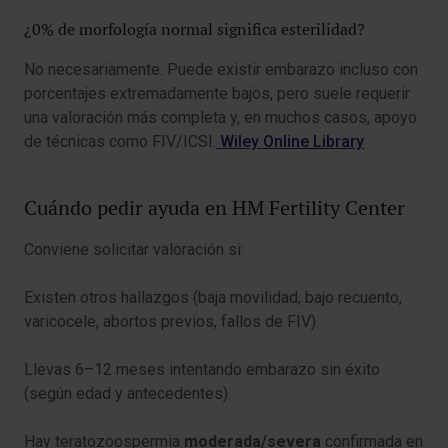
¿0% de morfología normal significa esterilidad?
No necesariamente. Puede existir embarazo incluso con
porcentajes extremadamente bajos, pero suele requerir
una valoración más completa y, en muchos casos, apoyo
de técnicas como FIV/ICSI.
Wiley Online Library
Cuándo pedir ayuda en HM Fertility Center
Conviene solicitar valoración si:
Existen otros hallazgos (baja movilidad, bajo recuento,
varicocele, abortos previos, fallos de FIV).
Llevas 6–12 meses intentando embarazo sin éxito
(según edad y antecedentes).
Hay teratozoospermia
moderada/severa
confirmada en