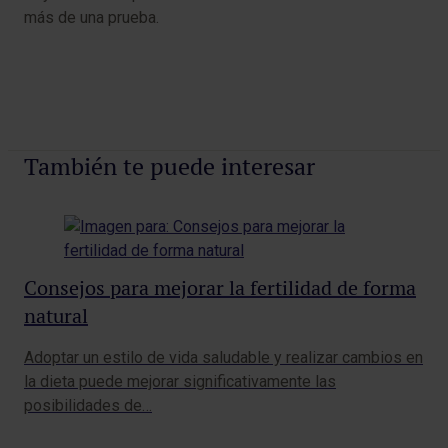
más de una prueba.
También te puede interesar
Consejos para mejorar la fertilidad de forma
La
natural
du
Adoptar un estilo de vida saludable y realizar cambios en
Con
la dieta puede mejorar significativamente las
dur
posibilidades de…
mej