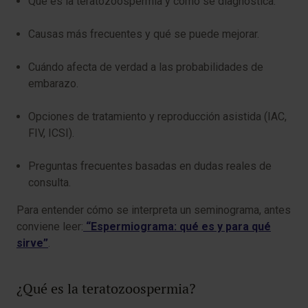
Qué es la teratozoospermia y cómo se diagnostica.
Causas más frecuentes y qué se puede mejorar.
Cuándo afecta de verdad a las probabilidades de
embarazo.
Opciones de tratamiento y reproducción asistida (IAC,
FIV, ICSI).
Preguntas frecuentes basadas en dudas reales de
consulta.
Para entender cómo se interpreta un seminograma, antes
conviene leer:
“Espermiograma: qué es y para qué
sirve”
.
¿Qué es la teratozoospermia?