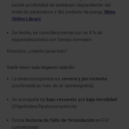
existir posibilidad de embarazo dependiendo del
resto de parámetros y del contexto de pareja.
Wiley
Online Library
De hecho, se considera normal con un 4 % de
espermatozoides con formas normales
Entonces, ¿cuándo pesa más?
Suele tener más impacto cuando:
La teratozoospermia es
severa y persistente
(confirmada en más de un seminograma).
Se acompaña de
bajo recuento y/o baja movilidad
(OligoAstenoTeratozoospermia).
Existe
historia de fallo de fecundación
en FIV
convencional.