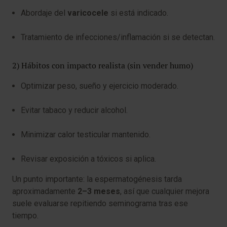
Abordaje del
varicocele
si está indicado.
Tratamiento de infecciones/inflamación si se detectan.
2) Hábitos con impacto realista (sin vender humo)
Optimizar peso, sueño y ejercicio moderado.
Evitar tabaco y reducir alcohol.
Minimizar calor testicular mantenido.
Revisar exposición a tóxicos si aplica.
Un punto importante: la espermatogénesis tarda
aproximadamente
2–3 meses
, así que cualquier mejora
suele evaluarse repitiendo seminograma tras ese
tiempo.