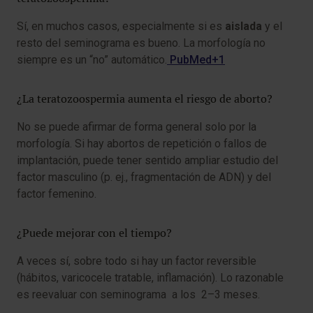
Sí, en muchos casos, especialmente si es
aislada
y el
resto del seminograma es bueno. La morfología no
siempre es un “no” automático.
PubMed+1
¿La teratozoospermia aumenta el riesgo de aborto?
No se puede afirmar de forma general solo por la
morfología. Si hay abortos de repetición o fallos de
implantación, puede tener sentido ampliar estudio del
factor masculino (p. ej., fragmentación de ADN) y del
factor femenino.
¿Puede mejorar con el tiempo?
A veces sí, sobre todo si hay un factor reversible
(hábitos, varicocele tratable, inflamación). Lo razonable
es reevaluar con seminograma a los 2–3 meses.