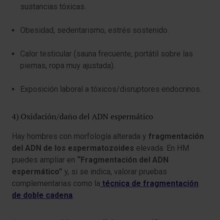
sustancias tóxicas.
Obesidad, sedentarismo, estrés sostenido.
Calor testicular (sauna frecuente, portátil sobre las
piernas, ropa muy ajustada).
Exposición laboral a tóxicos/disruptores endocrinos.
4) Oxidación/daño del ADN espermático
Hay hombres con morfología alterada y
fragmentación
del ADN de los espermatozoides
elevada. En HM
puedes ampliar en
“Fragmentación del ADN
espermático”
y, si se indica, valorar pruebas
complementarias como la
técnica de fragmentación
de doble cadena
.