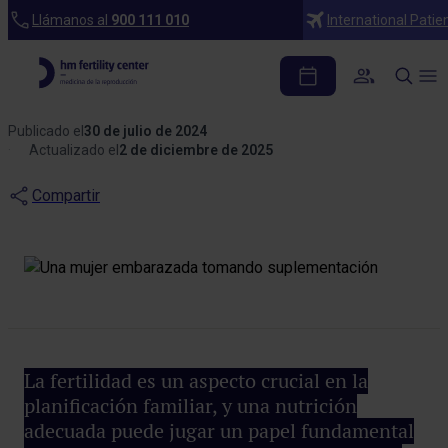
Blog
Llámanos al
900 111 010
International Patie
Suplementos y vitaminas
para mejorar la fertilidad
Publicado el
30 de julio de 2024
Actualizado el
2 de diciembre de 2025
Compartir
La fertilidad es un aspecto crucial en la
planificación familiar, y una nutrición
adecuada puede jugar un papel fundamental