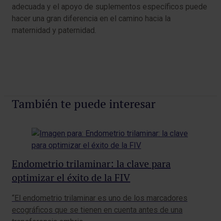
adecuada y el apoyo de suplementos específicos puede
hacer una gran diferencia en el camino hacia la
maternidad y paternidad.
También te puede interesar
Endometrio trilaminar: la clave para
Té
optimizar el éxito de la FIV
pa
“El endometrio trilaminar es uno de los marcadores
Los
ecográficos que se tienen en cuenta antes de una
cap