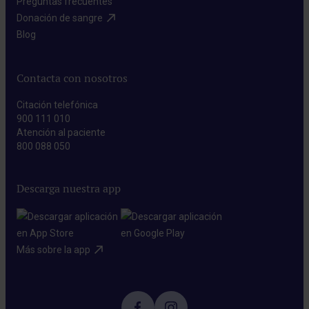
Preguntas frecuentes​
Donación de sangre​
Blog​
Contacta con nosotros
Citación telefónica
900 111 010
Atención al paciente
800 088 050
Descarga nuestra app
Más sobre la app​