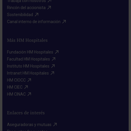
Trabaja con nosotros​
Rincón del accionista​
Sostenibilidad​
Canal interno de información​
Más HM Hospitales
Fundación HM Hospitales​
Facultad HM Hospitales​
Instituto HM Hospitales​
Intranet HM Hospitales​
HM CIOCC​
HM CIEC​
HM CINAC​
Enlaces de interés
Aseguradoras y mutuas​