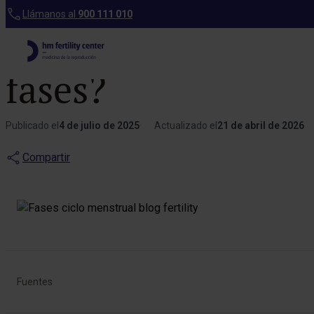
Blog
Llámanos al
900 111 010
Ciclo Menstrual
fases?
Publicado el
4 de julio de 2025
Actualizado el
21 de abril de 2026
Compartir
Fuentes