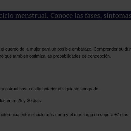
 ciclo menstrual. Conoce las fases, síntoma
 el cuerpo de la mujer para un posible embarazo. Comprender su dura
ino que también optimiza las probabilidades de concepción.
enstrual hasta el día anterior al siguiente sangrado.
.
los entre 25 y 30 días
a diferencia entre el ciclo más corto y el más largo no supere ±7 días.