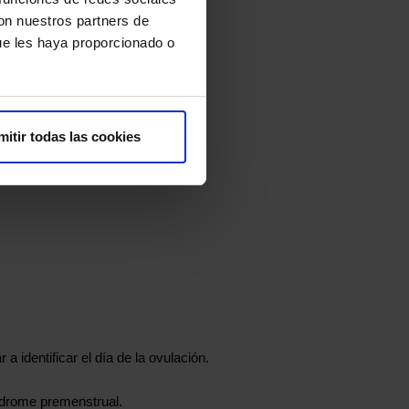
con nuestros partners de
ue les haya proporcionado o
mitir todas las cookies
a identificar el día de la ovulación.
índrome premenstrual.