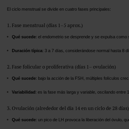
El ciclo menstrual se divide en cuatro fases principales:
1. Fase menstrual (días 1–5 aprox.)
Qué sucede
: el endometrio se desprende y se expulsa como 
Duración típica
: 3 a 7 días, considerándose normal hasta 8 d
2. Fase folicular o proliferativa (días 1– ovulación)
Qué sucede
: bajo la acción de la FSH, múltiples folículos cre
Variabilidad
: es la fase más larga y variable, oscilando entre 
3. Ovulación (alrededor del día 14 en un ciclo de 28 días)
Qué sucede
: un pico de LH provoca la liberación del óvulo, q