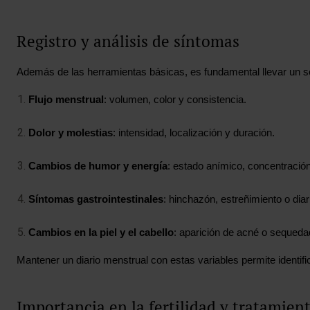
Registro y análisis de síntomas
Además de las herramientas básicas, es fundamental llevar un s
Flujo menstrual
: volumen, color y consistencia.
Dolor y molestias
: intensidad, localización y duración.
Cambios de humor y energía
: estado anímico, concentració
Síntomas gastrointestinales
: hinchazón, estreñimiento o diar
Cambios en la piel y el cabello
: aparición de acné o sequeda
Mantener un diario menstrual con estas variables permite identifi
Importancia en la fertilidad y tratamien