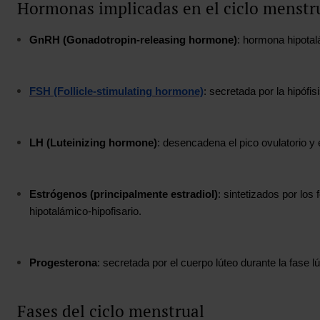
Hormonas implicadas en el ciclo menstru
GnRH (Gonadotropin‑releasing hormone)
: hormona hipotalá
FSH (Follicle‑stimulating hormone)
: secretada por la hipófi
LH (Luteinizing hormone)
: desencadena el pico ovulatorio y 
Estrógenos (principalmente estradiol)
: sintetizados por los
hipotalámico‑hipofisario.
Progesterona
: secretada por el cuerpo lúteo durante la fase 
Fases del ciclo menstrual