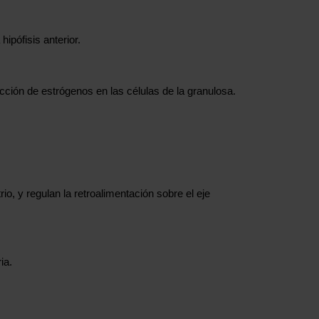
ipófisis anterior.
ducción de estrógenos en las células de la granulosa.
o, y regulan la retroalimentación sobre el eje
ia.