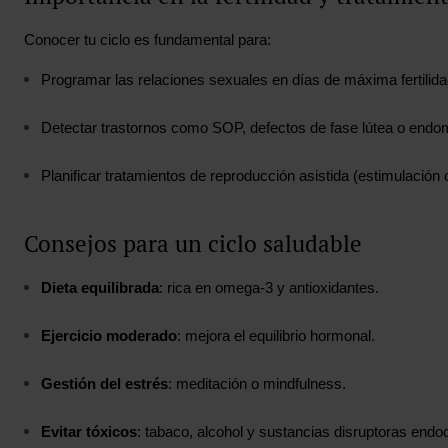
Conocer tu ciclo es fundamental para:
Programar las relaciones sexuales en días de máxima fertilida
Detectar trastornos como SOP, defectos de fase lútea o endom
Planificar tratamientos de reproducción asistida (estimulación ov
Consejos para un ciclo saludable
Dieta equilibrada
: rica en omega‑3 y antioxidantes.
Ejercicio moderado
: mejora el equilibrio hormonal.
Gestión del estrés
: meditación o mindfulness.
Evitar tóxicos
: tabaco, alcohol y sustancias disruptoras endo