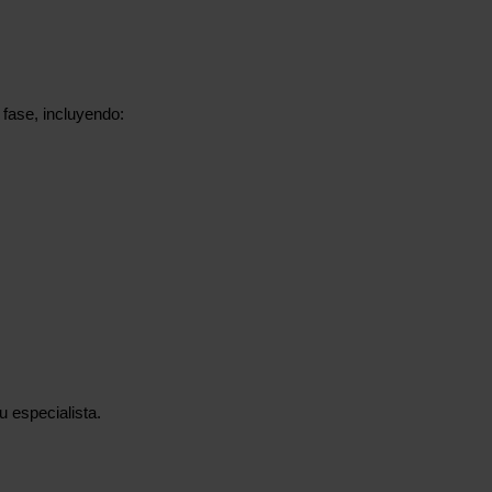
fase, incluyendo:
u especialista.