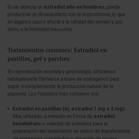
Si se detecta un
estradiol alto en hombres
, puede
producirse un desequilibrio con la testosterona, lo que
en algunos casos afecta a la calidad del semen y, por
tanto, a la fertilidad masculina.
Tratamientos comunes: Estradiol en
pastillas, gel y parches
En reproducción asistida y ginecología, utilizamos
habitualmente fármacos a base de estrógenos para
suplir o complementar la producción natural de la
paciente. Los formatos más comunes son:
Estradiol en pastillas (ej. estradiol 1 mg o 2 mg):
Muy utilizado, a menudo en forma de
estradiol
hemihidrato
o valerato de estradiol, para la
preparación del endometrio en ciclos de transferencia
de embriones congelados o donación de óvulos.