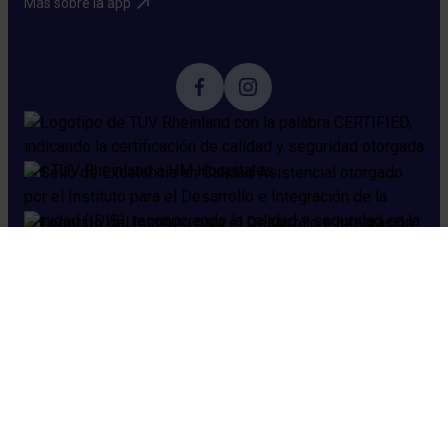
Más sobre la app​