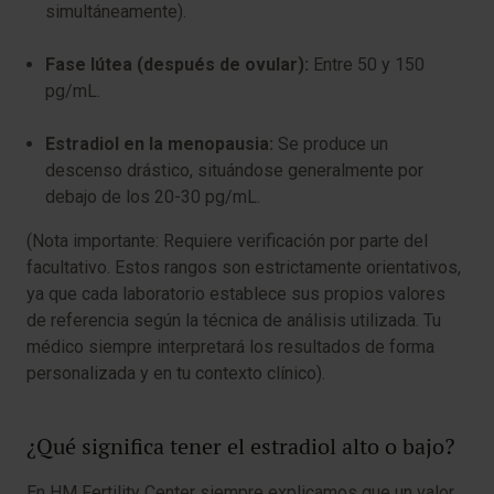
simultáneamente).
Fase lútea (después de ovular):
Entre 50 y 150
pg/mL.
Estradiol en la menopausia:
Se produce un
descenso drástico, situándose generalmente por
debajo de los 20-30 pg/mL.
(Nota importante: Requiere verificación por parte del
facultativo. Estos rangos son estrictamente orientativos,
ya que cada laboratorio establece sus propios valores
de referencia según la técnica de análisis utilizada. Tu
médico siempre interpretará los resultados de forma
personalizada y en tu contexto clínico).
¿Qué significa tener el estradiol alto o bajo?
En HM Fertility Center siempre explicamos que un valor