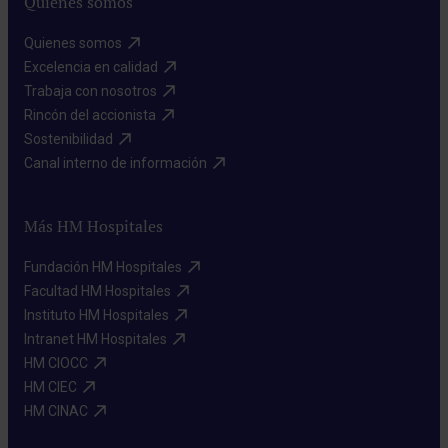
Quiénes somos
Quienes somos​
Excelencia en calidad​
Trabaja con nosotros​
Rincón del accionista​
Sostenibilidad​
Canal interno de información​
Más HM Hospitales
Fundación HM Hospitales​
Facultad HM Hospitales​
Instituto HM Hospitales​
Intranet HM Hospitales​
HM CIOCC​
HM CIEC​
HM CINAC​