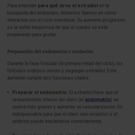
Para entender
para qué sirve el estradiol
en la
búsqueda del embarazo, debemos fijarnos en cómo
interactúa con el ciclo menstrual. Su aumento progresivo
es la señal inequívoca de que el cuerpo se está
preparando para gestar.
Preparación del endometrio y ovulación
Durante la fase folicular (la primera mitad del ciclo), los
folículos ováricos crecen y segregan estradiol. Este
aumento cumple dos funciones vitales:
Preparar el endometrio:
El estradiol hace que el
revestimiento interno del útero (el
endometrio
) se
vuelva más grueso y aumente su vascularización. Es
indispensable para que el útero sea receptivo y el
embrión pueda implantarse correctamente.