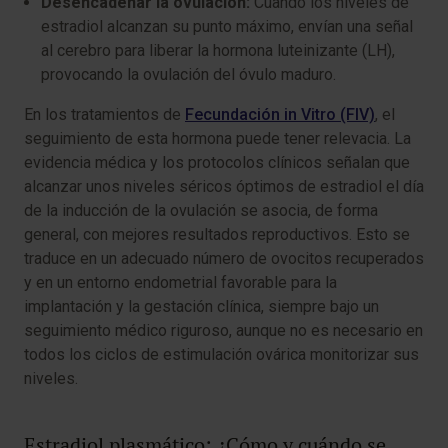
Desencadenar la ovulación:
Cuando los niveles de
estradiol alcanzan su punto máximo, envían una señal
al cerebro para liberar la hormona luteinizante (LH),
provocando la ovulación del óvulo maduro.
En los tratamientos de
Fecundación in Vitro (FIV)
, el
seguimiento de esta hormona puede tener relevacia. La
evidencia médica y los protocolos clínicos señalan que
alcanzar unos niveles séricos óptimos de estradiol el día
de la inducción de la ovulación se asocia, de forma
general, con mejores resultados reproductivos. Esto se
traduce en un adecuado número de ovocitos recuperados
y en un entorno endometrial favorable para la
implantación y la gestación clínica, siempre bajo un
seguimiento médico riguroso, aunque no es necesario en
todos los ciclos de estimulación ovárica monitorizar sus
niveles.
Estradiol plasmático: ¿Cómo y cuándo se