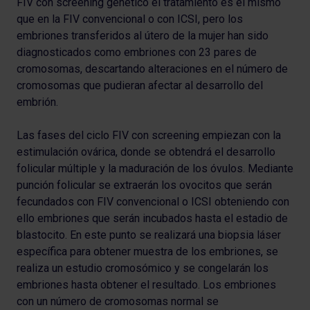
FIV con screening genético el tratamiento es el mismo
que en la FIV convencional o con ICSI, pero los
embriones transferidos al útero de la mujer han sido
diagnosticados como embriones con 23 pares de
cromosomas, descartando alteraciones en el número de
cromosomas que pudieran afectar al desarrollo del
embrión.
Las fases del ciclo FIV con screening empiezan con la
estimulación ovárica, donde se obtendrá el desarrollo
folicular múltiple y la maduración de los óvulos. Mediante
punción folicular se extraerán los ovocitos que serán
fecundados con FIV convencional o ICSI obteniendo con
ello embriones que serán incubados hasta el estadio de
blastocito. En este punto se realizará una biopsia láser
específica para obtener muestra de los embriones, se
realiza un estudio cromosómico y se congelarán los
embriones hasta obtener el resultado. Los embriones
con un número de cromosomas normal se