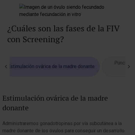
¿Cuáles son las fases de la FIV
con Screening?
Punción fo
Estimulación ovárica de la madre donante
Estimulación ovárica de la madre
donante
Administraremos gonadotropinas por vía subcutánea a la
3
madre donante de los óvulos para conseguir un desarrollo
o