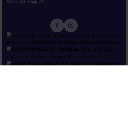
Más sobre la app​