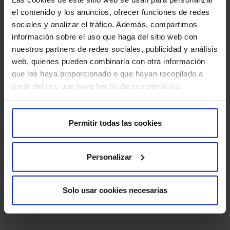
el contenido y los anuncios, ofrecer funciones de redes
sociales y analizar el tráfico. Además, compartimos
información sobre el uso que haga del sitio web con
nuestros partners de redes sociales, publicidad y análisis
web, quienes pueden combinarla con otra información
que les haya proporcionado o que hayan recopilado a
partir del uso que haya hecho de sus servicios.
25 años de experiencia
Ayudamos a miles de familias a cumplir su sueño con
Permitir todas las cookies
tratamientos integrales.
Personalizar
Solo usar cookies necesarias