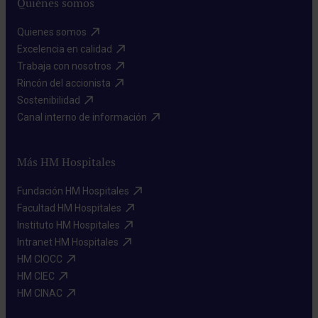
Quiénes somos
Quienes somos​
Excelencia en calidad​
Trabaja con nosotros​
Rincón del accionista​
Sostenibilidad​
Canal interno de información​
Más HM Hospitales
Fundación HM Hospitales​
Facultad HM Hospitales​
Instituto HM Hospitales​
Intranet HM Hospitales​
HM CIOCC​
HM CIEC​
HM CINAC​