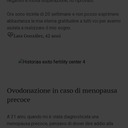
negativo e molta disperazione, ho riprovato.
Ora sono incinta di 20 settimane e non posso esprimere
abbastanza la mia eterna gratitudine a tutti voi per avermi
aiutata a realizzare il mio sogno.
Lara González, 42 anni
Ovodonazione in caso di menopausa
precoce
A 31 anni, quando mi è stata diagnosticata una
menopausa precoce, pensavo di dover dire addio alla