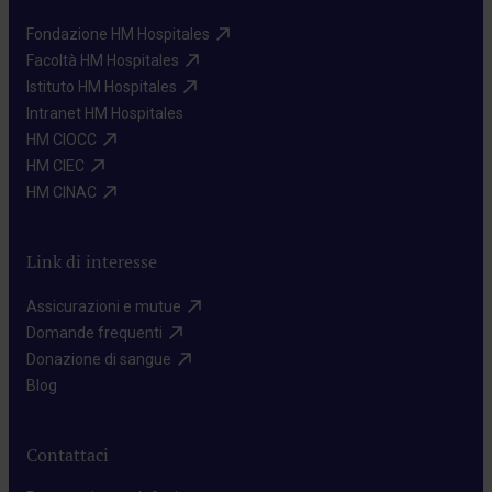
Fondazione HM Hospitales​
Facoltà HM Hospitales​
Istituto HM Hospitales​
Intranet HM Hospitales​
HM CIOCC​
HM CIEC​
HM CINAC​
Link di interesse
Assicurazioni e mutue​
Domande frequenti​
Donazione di sangue​
Blog​
Contattaci