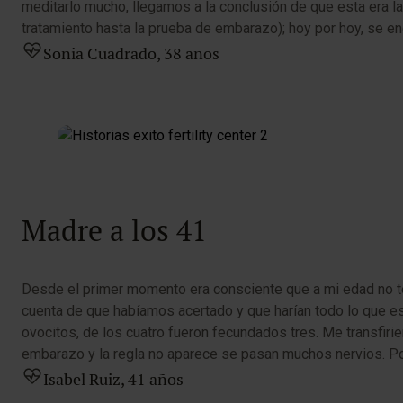
meditarlo mucho, llegamos a la conclusión de que esta era la
tratamiento hasta la prueba de embarazo); hoy por hoy, se e
Sonia Cuadrado, 38 años
Madre a los 41
Desde el primer momento era consciente que a mi edad no te
cuenta de que habíamos acertado y que harían todo lo que est
ovocitos, de los cuatro fueron fecundados tres. Me transfir
embarazo y la regla no aparece se pasan muchos nervios. Por f
Isabel Ruiz, 41 años