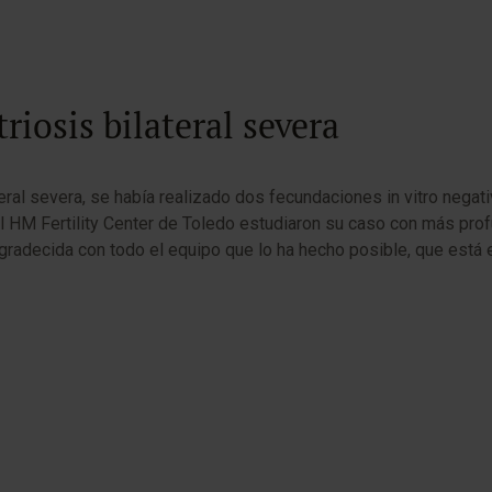
iosis bilateral severa
al severa, se había realizado dos fecundaciones in vitro negativ
En el HM Fertility Center de Toledo estudiaron su caso con más p
y agradecida con todo el equipo que lo ha hecho posible, que es