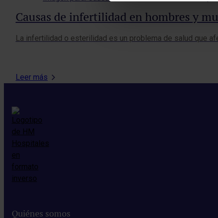
Causas de infertilidad en hombres y mu
La infertilidad o esterilidad es un problema de salud que 
Leer más
Quiénes somos