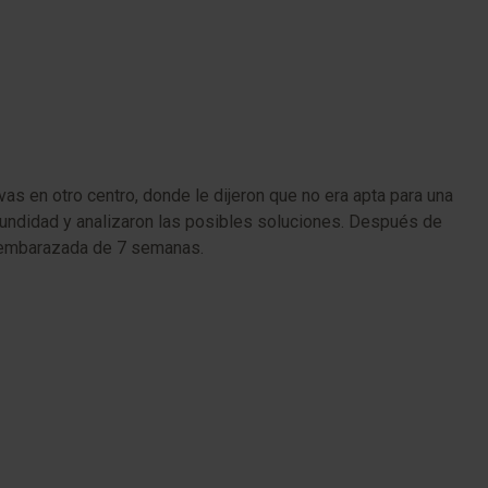
as en otro centro, donde le dijeron que no era apta para una
rofundidad y analizaron las posibles soluciones. Después de
tá embarazada de 7 semanas.