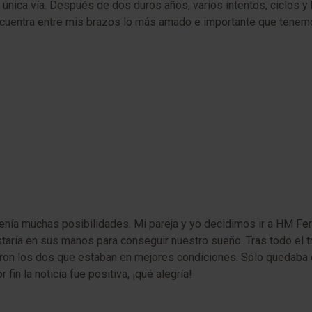
 única vía. Después de dos duros años, varios intentos, ciclos y
ncuentra entre mis brazos lo más amado e importante que tenemos
nía muchas posibilidades. Mi pareja y yo decidimos ir a HM Fer
aría en sus manos para conseguir nuestro sueño. Tras todo el tra
ieron los dos que estaban en mejores condiciones. Sólo quedaba 
in la noticia fue positiva, ¡qué alegría!