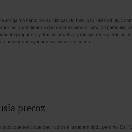
amiga me habló de las clínicas de fertilidad HM Fertility Cent
re las posibilidades que existían para mi caso en particular, 
tamiento propuesto y, tras un negativo y mucha desesperación, 
s por haberme ayudado a alcanzar mi sueño.
sia precoz
saba que tenía que decir adiós a la maternidad… pero no. En H