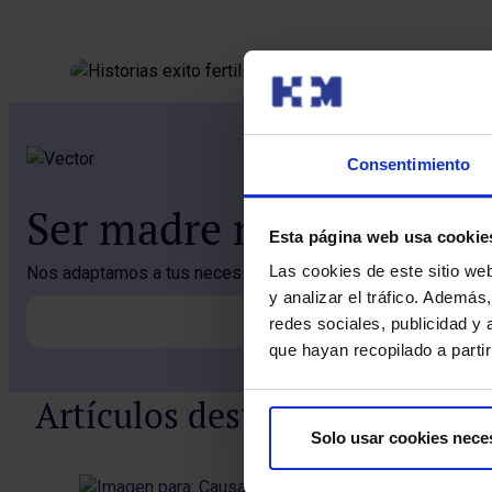
Consentimiento
Ser madre no siempre es
Esta página web usa cookie
Las cookies de este sitio we
Nos adaptamos a tus necesidades, consulta nuestras facili
y analizar el tráfico. Ademá
redes sociales, publicidad y
que hayan recopilado a parti
Artículos destacados
Solo usar cookies nece