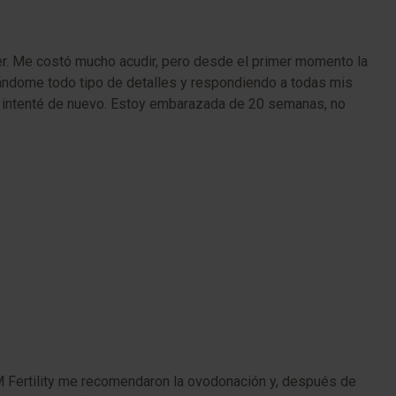
er. Me costó mucho acudir, pero desde el primer momento la
dándome todo tipo de detalles y respondiendo a todas mis
lo intenté de nuevo. Estoy embarazada de 20 semanas, no
M Fertility me recomendaron la ovodonación y, después de