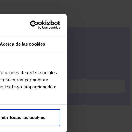
Acerca de las cookies
 funciones de redes sociales
do al 900 111 010.
con nuestros partners de
ue les haya proporcionado o
mitir todas las cookies