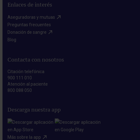
Enlaces de interés
Aseguradoras y mutuas​
Preguntas frecuentes​
Donación de sangre​
Blog​
Contacta con nosotros
Citación telefónica
900 111 010
Atención al paciente
800 088 050
Descarga nuestra app
Más sobre la app​