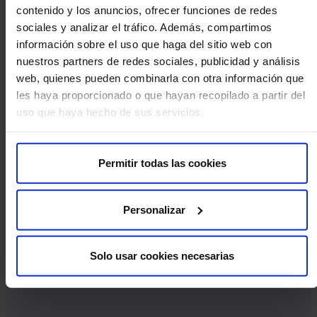
contenido y los anuncios, ofrecer funciones de redes
sociales y analizar el tráfico. Además, compartimos
información sobre el uso que haga del sitio web con
nuestros partners de redes sociales, publicidad y análisis
web, quienes pueden combinarla con otra información que
les haya proporcionado o que hayan recopilado a partir del
uso que haya hecho de sus servicios.
Approccio multidisciplinare
Integriamo diverse specialità per affrontare la tua fertilità in
modo completo.
Permitir todas las cookies
Personalizar
Solo usar cookies necesarias