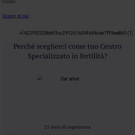
madre.
p
Scopri di più
S
Perché sceglierci come tuo Centro
Specializzato in fertilità?
25 anni di esperienza