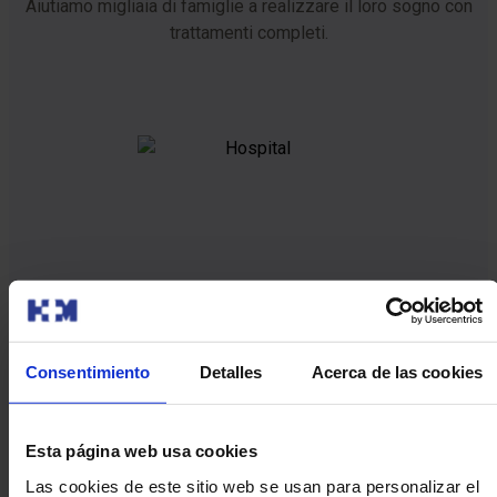
Aiutiamo migliaia di famiglie a realizzare il loro sogno con
trattamenti completi.
Il miglior team
Professionisti altamente qualificati e impegnati nel tuo
Consentimiento
Detalles
Acerca de las cookies
benessere.
Esta página web usa cookies
Las cookies de este sitio web se usan para personalizar el