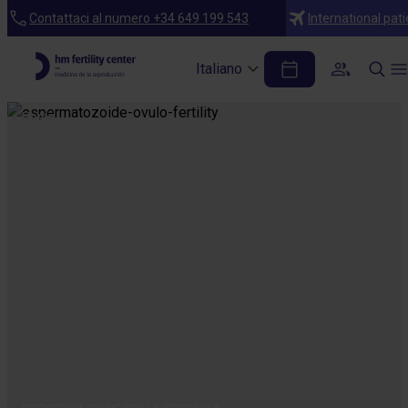
Contattaci al numero +34 649 199 543
International pati
Italiano
Home