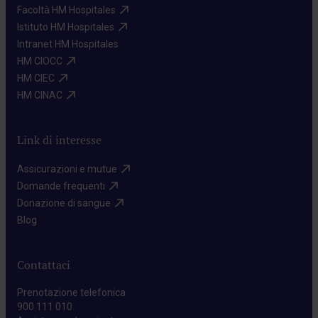
Facoltà HM Hospitales​
Istituto HM Hospitales​
Intranet HM Hospitales​
HM CIOCC​
HM CIEC​
HM CINAC​
Link di interesse
Assicurazioni e mutue​
Domande frequenti​
Donazione di sangue​
Blog​
Contattaci
Prenotazione telefonica
900 111 010