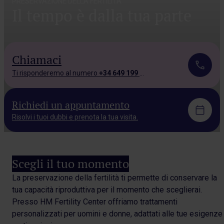
PRESERVAZIONE DELLA FERTILITÀ
Il tempo è dalla tua parte
Chiamaci
Ti risponderemo al numero
+34 649 199 543.
Richiedi un appuntamento
Risolvi i tuoi dubbi e prenota la tua visita.
Scegli il tuo momento
La preservazione della fertilità ti permette di conservare la
tua capacità riproduttiva per il momento che sceglierai.
Presso HM Fertility Center offriamo trattamenti
personalizzati per uomini e donne, adattati alle tue esigenze