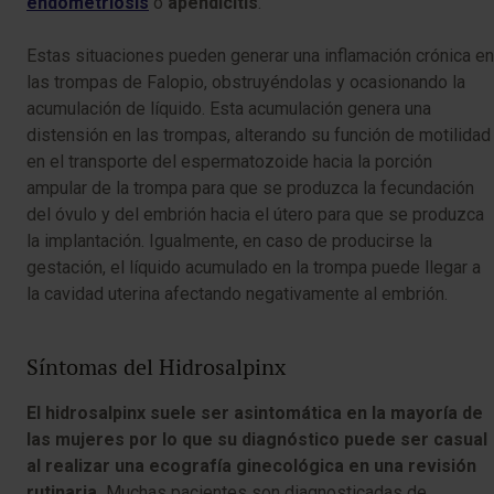
endometriosis
o
apendicitis
.
Estas situaciones pueden generar una inflamación crónica en
las trompas de Falopio, obstruyéndolas y ocasionando la
acumulación de líquido. Esta acumulación genera una
distensión en las trompas, alterando su función de motilidad
en el transporte del espermatozoide hacia la porción
ampular de la trompa para que se produzca la fecundación
del óvulo y del embrión hacia el útero para que se produzca
la implantación. Igualmente, en caso de producirse la
gestación, el líquido acumulado en la trompa puede llegar a
la cavidad uterina afectando negativamente al embrión.
Síntomas del Hidrosalpinx
El hidrosalpinx suele ser asintomática en la mayoría de
las mujeres por lo que su diagnóstico puede ser casual
al realizar una ecografía ginecológica en una revisión
rutinaria.
Muchas pacientes son diagnosticadas de