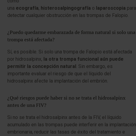
como
una
ecografía
,
histerosalpingografía
o
laparoscopia
para
detectar cualquier obstrucción en las trompas de Falopio.
¿Puedo quedarme embarazada de forma natural si solo una
trompa está afectada?
Sí, es posible. Si solo una trompa de Falopio está afectada
por hidrosalpinx,
la otra trompa funcional aún puede
permitir la concepción natural
. Sin embargo, es
importante evaluar el riesgo de que el líquido del
hidrosalpinx afecte la implantación del embrión.
¿Qué riesgos puede haber si no se trata el hidrosalpinx
antes de una FIV?
Si no se trata el hidrosalpinx antes de la FIV, el líquido
acumulado en las trompas puede interferir en la implantación
embrionaria, reducir las tasas de éxito del tratamiento e