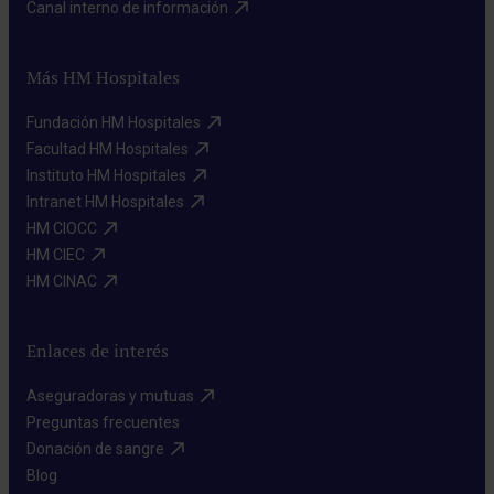
Canal interno de información​
Más HM Hospitales
Fundación HM Hospitales​
Facultad HM Hospitales​
Instituto HM Hospitales​
Intranet HM Hospitales​
HM CIOCC​
HM CIEC​
HM CINAC​
Enlaces de interés
Aseguradoras y mutuas​
Preguntas frecuentes​
Donación de sangre​
Blog​