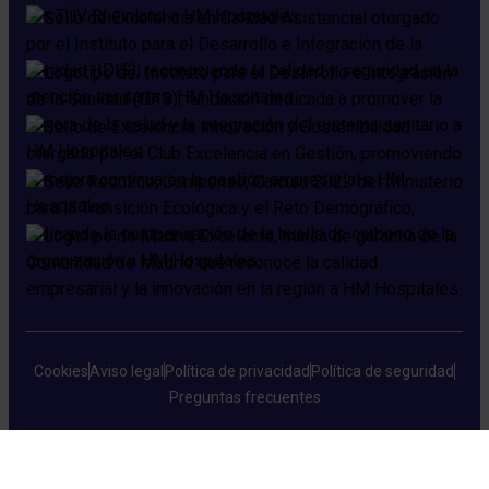
Cookies
Aviso legal
Política de privacidad
Política de seguridad
Preguntas frecuentes
HM Hospitales © 2026