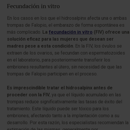
Fecundación in vitro
En los casos en los que el hidrosalpinx afecta una o ambas
trompas de Falopio, el embarazo de forma espontánea es
más complicado.
La
fecundación in vitro
(FIV) ofrece una
solución eficaz para las mujeres que desean ser
madres pese a esta condición
. En la FIV, los óvulos se
extraen de los ovarios, se fecundan con espermatozoides
en el laboratorio, para posteriormente transferir los
embriones resultantes al útero, sin necesidad de que las
trompas de Falopio participen en el proceso.
Es imprescindible tratar el hidrosalpinx antes de
proceder con la FIV
, ya que el líquido acumulado en las
trompas reduce significativamente las tasas de éxito del
tratamiento. Este líquido puede ser tóxico para los
embriones, afectando tanto a la implantación como a su
desarrollo. Por esta razón, los especialistas recomiendan la
extirpación de las mismas, generalmente por