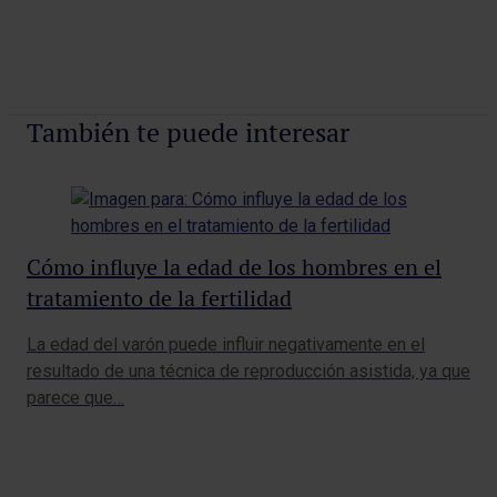
También te puede interesar
Cómo influye la edad de los hombres en el
Az
tratamiento de la fertilidad
tr
La edad del varón puede influir negativamente en el
resultado de una técnica de reproducción asistida, ya que
La 
parece que…
esp
de 