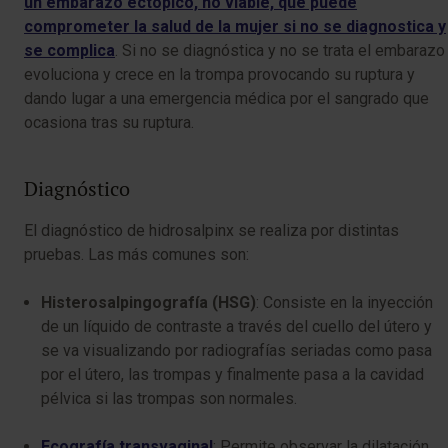
un embarazo ectópico, no viable, que puede
comprometer la salud de la mujer si no se diagnostica y
se complica
. Si no se diagnóstica y no se trata el embarazo
evoluciona y crece en la trompa provocando su ruptura y
dando lugar a una emergencia médica por el sangrado que
ocasiona tras su ruptura.
Diagnóstico
El diagnóstico de hidrosalpinx se realiza por distintas
pruebas. Las más comunes son:
Histerosalpingografía (HSG)
: Consiste en la inyección
de un líquido de contraste a través del cuello del útero y
se va visualizando por radiografías seriadas como pasa
por el útero, las trompas y finalmente pasa a la cavidad
pélvica si las trompas son normales.
Ecografía transvaginal
: Permite observar la dilatación