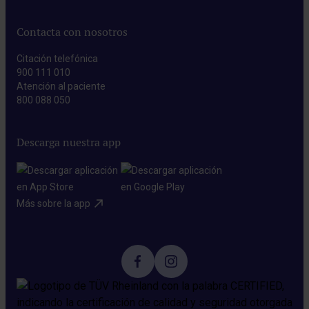
Contacta con nosotros
Citación telefónica
900 111 010
Atención al paciente
800 088 050
Descarga nuestra app
Más sobre la app​