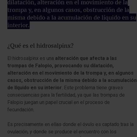
dilatación, alteración en el movimiento de la
trompa y, en algunos casos, obstrucción de la
misma debido a la acumulación de líquido en su
interior.
¿Qué es el hidrosalpinx?
El hidrosalpinx es una
alteración que afecta a las
trompas de Falopio, provocando su dilatación,
alteración en el movimiento de la trompa y, en algunos
casos, obstrucción de la misma debido a la acumulación
de líquido en su interior
. Este problema tiene graves
consecuencias para la fertilidad, ya que las trompas de
Falopio juegan un papel crucial en el proceso de
fecundación.
Es precisamente en ellas donde el óvulo es captado tras la
ovulación, y donde se produce el encuentro con los