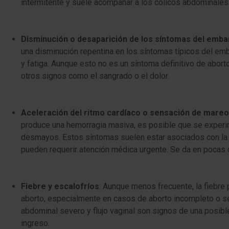
intermitente y suele acompañar a los cólicos abdominales
Disminución o desaparición de los síntomas del emb
una disminución repentina en los síntomas típicos del em
y fatiga. Aunque esto no es un síntoma definitivo de abort
otros signos como el sangrado o el dolor.
Aceleración del ritmo cardíaco o sensación de mare
produce una hemorragia masiva, es posible que se exper
desmayos. Estos síntomas suelen estar asociados con la p
pueden requerir atención médica urgente. Se da en pocas
Fiebre y escalofríos
: Aunque menos frecuente, la fiebre
aborto, especialmente en casos de aborto incompleto o sé
abdominal severo y flujo vaginal son signos de una posibl
ingreso.