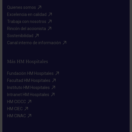
Quienes somos​
Excelencia en calidad​
Trabaja con nosotros​
Rincón del accionista​
Sostenibilidad​
Canal interno de información​
Más HM Hospitales
Fundación HM Hospitales​
Facultad HM Hospitales​
Instituto HM Hospitales​
Intranet HM Hospitales​
HM CIOCC​
HM CIEC​
HM CINAC​