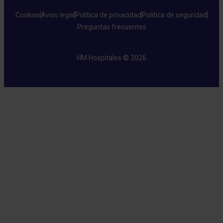
Cookies
Aviso legal
Política de privacidad
Política de seguridad
Preguntas frecuentes
HM Hospitales © 2026