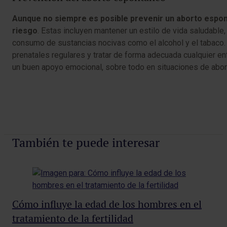
Aunque no siempre es posible prevenir un aborto espon
riesgo
. Estas incluyen mantener un estilo de vida saludable,
consumo de sustancias nocivas como el alcohol y el tabaco.
prenatales regulares y tratar de forma adecuada cualquier e
un buen apoyo emocional, sobre todo en situaciones de abort
También te puede interesar
Cómo influye la edad de los hombres en el
Qu
tratamiento de la fertilidad
in