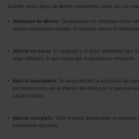
Existen varios tipos de aborto espontáneo, cada uno con unas
Amenaza de aborto
: Se presenta con síntomas como sang
uterino permanece cerrado. En muchos casos, el embarazo
Aborto en curso
: El sangrado y el dolor abdominal tipo c
(algo dilatado), lo que indica que la pérdida es inminente.
Aborto incompleto
: Se ha producido la expulsión de re
persisten restos en el interior del útero, por lo que preci
vaciar el útero.
Aborto completo
: Todo el tejido gestacional se expuls
tratamiento adicional.