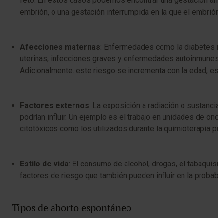
feto. En estos casos podemos encontrar una gestación ane
embrión, o una gestación interrumpida en la que el embrión
Afecciones maternas
: Enfermedades como la diabetes 
uterinas, infecciones graves y enfermedades autoinmunes
Adicionalmente, este riesgo se incrementa con la edad, es
Factores externos
: La exposición a radiación o sustanci
podrían influir. Un ejemplo es el trabajo en unidades de 
citotóxicos como los utilizados durante la quimioterapia 
Estilo de vida
: El consumo de alcohol, drogas, el tabaqui
factores de riesgo que también pueden influir en la probab
Tipos de aborto espontáneo