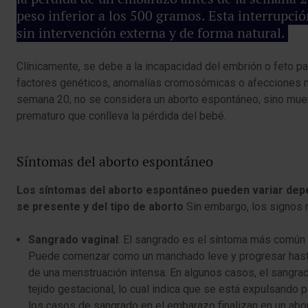
peso inferior a los 500 gramos. Esta interrupc
sin intervención externa y de forma natural.
Clínicamente, se debe a la incapacidad del embrión o feto p
factores genéticos, anomalías cromosómicas o afecciones m
semana 20, no se considera un aborto espontáneo, sino muerte
prematuro que conlleva la pérdida del bebé.
Síntomas del aborto espontáneo
Los síntomas del aborto espontáneo pueden variar depe
se presente y del tipo de aborto
Sin embargo, los signos 
Sangrado vaginal
: El sangrado es el síntoma más común 
Puede comenzar como un manchado leve y progresar hasta 
de una menstruación intensa. En algunos casos, el sangr
tejido gestacional, lo cual indica que se está expulsando 
los casos de sangrado en el embarazo finalizan en un ab