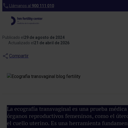
Blog
Llámanos al
900 111 010
Ecografía transvaginal:
qué es y cuándo realizarla
Publicado el
29 de agosto de 2024
Actualizado el
21 de abril de 2026
Compartir
La ecografía transvaginal es una prueba médica
órganos reproductivos femeninos, como el útero,
el cuello uterino. Es una herramienta fundament