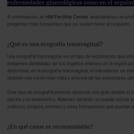
enfermedades ginecológicas como en el seguim
A continuación, en
HM Fertility Center
analizaremos en prof
preguntas más frecuentes que se suelen tener al respecto.
¿Qué es una ecografía transvaginal?
Una ecografía transvaginal es un tipo de exploración que uti
imágenes detalladas de los órganos internos en la región pél
abdominal, en la ecografía transvaginal, el transductor se in
obtener una visión más clara y precisa de las estructuras gin
Este tipo de ecografía permite observar con gran detalle el út
uterino y el endometrio. Además, también se puede utilizar
ováricos, pólipos, miomas y otras formaciones que puedan af
¿En qué casos es recomendable?