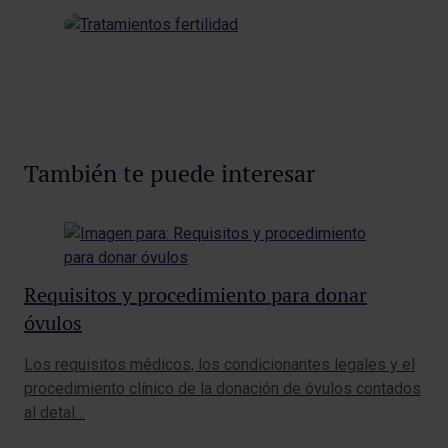
También te puede interesar
Requisitos y procedimiento para donar
Pr
óvulos
po
Los requisitos médicos, los condicionantes legales y el
El 
procedimiento clínico de la donación de óvulos contados
imp
al detal…
rep