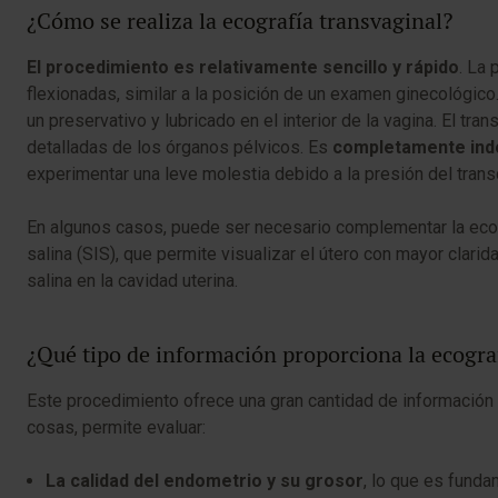
¿Cómo se realiza la ecografía transvaginal?
El procedimiento es relativamente sencillo y rápido
. La 
flexionadas, similar a la posición de un examen ginecológico
un preservativo y lubricado en el interior de la vagina. El 
detalladas de los órganos pélvicos. Es
completamente ind
experimentar una leve molestia debido a la presión del trans
En algunos casos, puede ser necesario complementar la ecogr
salina (SIS), que permite visualizar el útero con mayor clarid
salina en la cavidad uterina.
¿Qué tipo de información proporciona la ecogra
Este procedimiento ofrece una gran cantidad de información s
cosas, permite evaluar:
La calidad del endometrio y su grosor
, lo que es funda