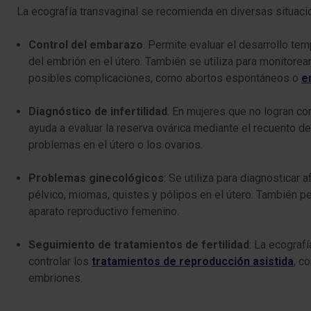
La ecografía transvaginal se recomienda en diversas situaci
Control del embarazo
. Permite evaluar el desarrollo tem
del embrión en el útero. También se utiliza para monitorea
posibles complicaciones, como abortos espontáneos o
e
Diagnóstico de infertilidad
. En mujeres que no logran con
ayuda a evaluar la reserva ovárica mediante el recuento de 
problemas en el útero o los ovarios.
Problemas ginecológicos
: Se utiliza para diagnosticar
pélvico, miomas, quistes y pólipos en el útero. También pe
aparato reproductivo femenino.
Seguimiento de tratamientos de fertilidad
: La ecografí
controlar los
tratamientos de reproducción asistida
, c
embriones.