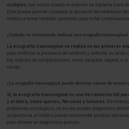
ectópico
, que ocurre cuando el embrión se implanta fuera d
Esta prueba permite visualizar la ubicación del embarazo d
médico a tomar medidas oportunas para evitar complicacion
¿Cuándo se recomienda realizar una ecografía transvaginal
La ecografía transvaginal se realiza en las primeras e
para confirmar la presencia del embrión y detectar su latido 
hay indicios de complicaciones, como sangrado vaginal, o s
riesgo.
¿La ecografía transvaginal puede detectar cáncer de ovario 
Sí, la ecografía transvaginal es una herramienta útil pa
y el útero, como quistes, fibromas y tumores
. Sin embar
problemas oncológicos, no es una prueba diagnóstica definit
sospechosa, el médico puede recomendar pruebas adicionale
para obtener un diagnóstico preciso.