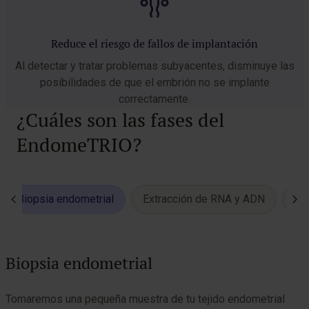
Reduce el riesgo de fallos de implantación
Al detectar y tratar problemas subyacentes, disminuye las
posibilidades de que el embrión no se implante
correctamente.
¿Cuáles son las fases del
EndomeTRIO?
Biopsia endometrial
Extracción de RNA y ADN
An
Biopsia endometrial
Tomaremos una pequeña muestra de tu tejido endometrial
E