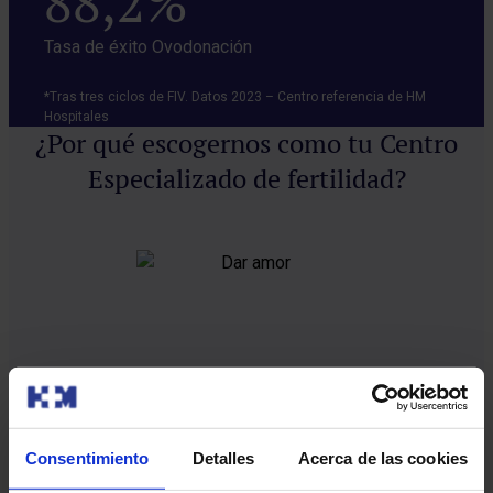
88,2%
Tasa de éxito Ovodonación
*Tras tres ciclos de FIV. Datos 2023 – Centro referencia de HM
Hospitales
¿Por qué escogernos como tu Centro
Especializado de fertilidad?
25 años de experiencia
Consentimiento
Detalles
Acerca de las cookies
Ayudamos a miles de familias a cumplir su sueño con