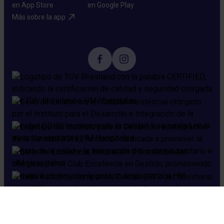
Más sobre la app​