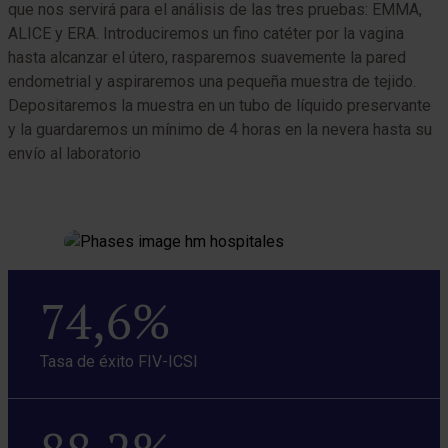
que nos servirá para el análisis de las tres pruebas: EMMA,
l
ALICE y ERA. Introduciremos un fino catéter por la vagina
d
hasta alcanzar el útero, rasparemos suavemente la pared
d
endometrial y aspiraremos una pequeña muestra de tejido.
m
Depositaremos la muestra en un tubo de líquido preservante
y la guardaremos un mínimo de 4 horas en la nevera hasta su
envío al laboratorio
74,6%
Tasa de éxito FIV-ICSI