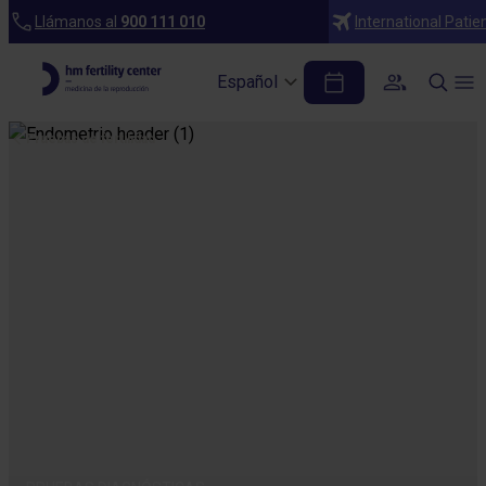
Llámanos al
900 111 010
International Patie
Español
Pruebas de fertilidad