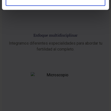
Enfoque multidisciplinar
Integramos diferentes especialidades para abordar tu
fertilidad al completo.