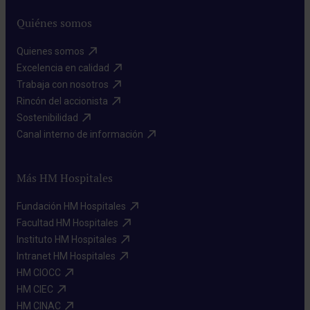
Quiénes somos
Quienes somos​
Excelencia en calidad​
Trabaja con nosotros​
Rincón del accionista​
Sostenibilidad​
Canal interno de información​
Más HM Hospitales
Fundación HM Hospitales​
Facultad HM Hospitales​
Instituto HM Hospitales​
Intranet HM Hospitales​
HM CIOCC​
HM CIEC​
HM CINAC​