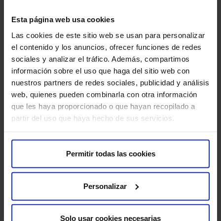
tratamientos integrales.
Esta página web usa cookies
Las cookies de este sitio web se usan para personalizar
el contenido y los anuncios, ofrecer funciones de redes
sociales y analizar el tráfico. Además, compartimos
información sobre el uso que haga del sitio web con
nuestros partners de redes sociales, publicidad y análisis
web, quienes pueden combinarla con otra información
que les haya proporcionado o que hayan recopilado a
partir del uso que haya hecho de sus servicios.
El mejor equipo
Profesionales altamente cualificados y comprometidos con
Permitir todas las cookies
tu bienestar.
Personalizar
Solo usar cookies necesarias