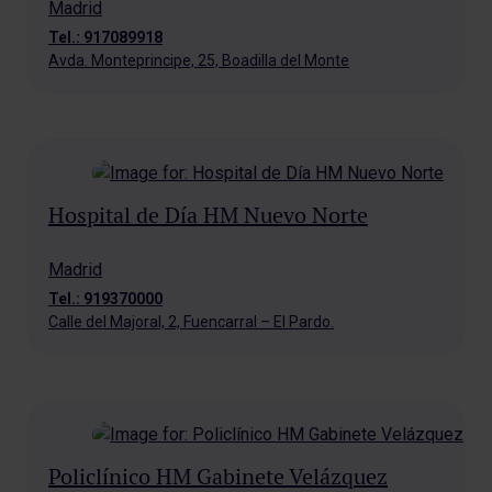
Madrid
Tel.: 917089918
Avda. Monteprincipe, 25, Boadilla del Monte
Hospital de Día HM Nuevo Norte
Madrid
Tel.: 919370000
Calle del Majoral, 2, Fuencarral – El Pardo.
Policlínico HM Gabinete Velázquez