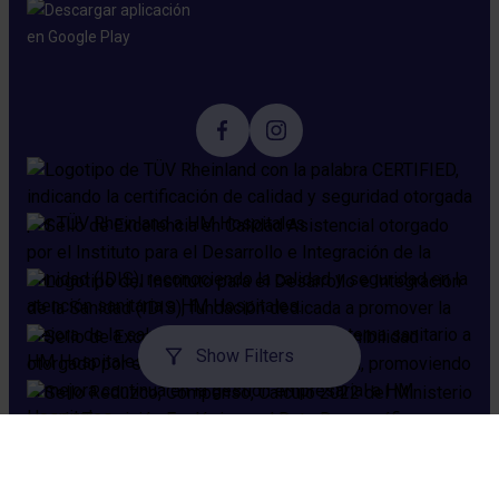
Show Filters