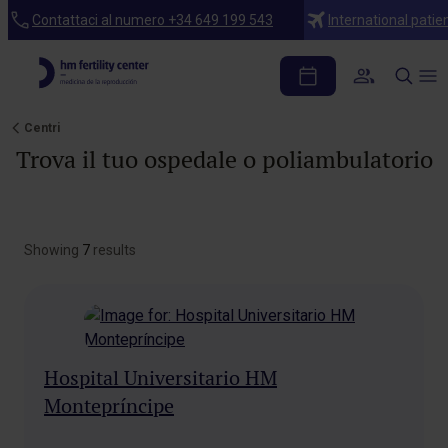
Contattaci al numero +34 649 199 543
International patie
Centri
Trova il tuo ospedale o poliambulatorio
Showing
7
results
Hospital Universitario HM
Montepríncipe