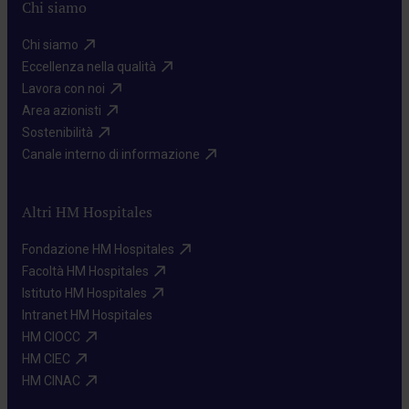
Chi siamo
Chi siamo​
Eccellenza nella qualità​
Lavora con noi​
Area azionisti​
Sostenibilità​
Canale interno di informazione​
Altri HM Hospitales
Fondazione HM Hospitales​
Facoltà HM Hospitales​
Istituto HM Hospitales​
Intranet HM Hospitales​
HM CIOCC​
HM CIEC​
HM CINAC​