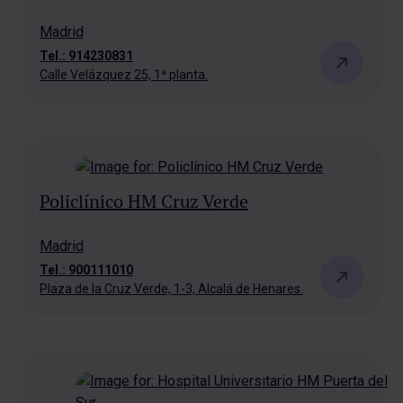
Madrid
Tel.: 914230831
Calle Velázquez 25, 1ª planta.
Policlínico HM Cruz Verde
Madrid
Tel.: 900111010
Plaza de la Cruz Verde, 1-3, Alcalá de Henares.