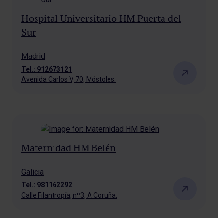
Hospital Universitario HM Puerta del
Sur
Madrid
Tel.: 912673121
Avenida Carlos V, 70, Móstoles.
Maternidad HM Belén
Galicia
Tel.: 981162292
Calle Filantropía, nº3, A Coruña.