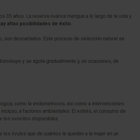
os 35 años. La reserva ovárica mengua a lo largo de la vida y
ay altas posibilidades de éxito.
to, son descartados. Este proceso de selección natural se
o, disminuye y se agota gradualmente y, en ocasiones, de
lógica, como la endometriosis, así como a intervenciones
 incluso, a factores ambientales. El estrés, el consumo de
de los ovocitos disponibles.
e los óvulos que de cuántos le queden a la mujer en un