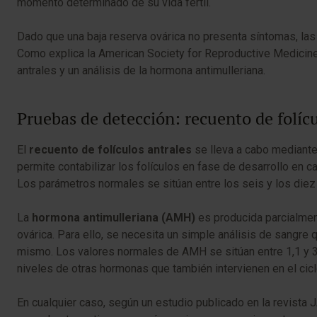
momento determinado de su vida fértil.
Dado que una baja reserva ovárica no presenta síntomas, las
Como explica la American Society for Reproductive Medicine
antrales y un análisis de la hormona antimulleriana.
Pruebas de detección: recuento de folíc
El
recuento de folículos antrales
se lleva a cabo mediante
permite contabilizar los folículos en fase de desarrollo en c
Los parámetros normales se sitúan entre los seis y los diez 
La
hormona antimulleriana (AMH)
es producida parcialment
ovárica. Para ello, se necesita un simple análisis de sangre
mismo. Los valores normales de AMH se sitúan entre 1,1 y 3
niveles de otras hormonas que también intervienen en el cicl
En cualquier caso, según un estudio publicado en la revista