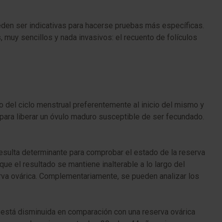
ueden ser indicativas para hacerse pruebas más específicas.
muy sencillos y nada invasivos: el recuento de folículos
o del ciclo menstrual preferentemente al inicio del mismo y
o para liberar un óvulo maduro susceptible de ser fecundado.
resulta determinante para comprobar el estado de la reserva
ue el resultado se mantiene inalterable a lo largo del
rva ovárica. Complementariamente, se pueden analizar los
a está disminuida en comparación con una reserva ovárica