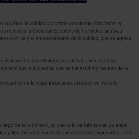
los años, la calidad ovocitaria desciende. Otro factor a
os recuerda la Sociedad Española de Fertilidad, una baja
serva ovárica y el empeoramiento de la calidad, que se agrava
 los avances en la medicina reproductiva. Cada vez más
su fertilidad, a lo que hay que sumar el último recurso de la
oductivo de la mujer irá bajando, al reducirse, tanto la
largo de su vida fértil, ya que solo se fabrican en su etapa
 uno y dos millones; mientras que al alcanzar la pubertad, esta