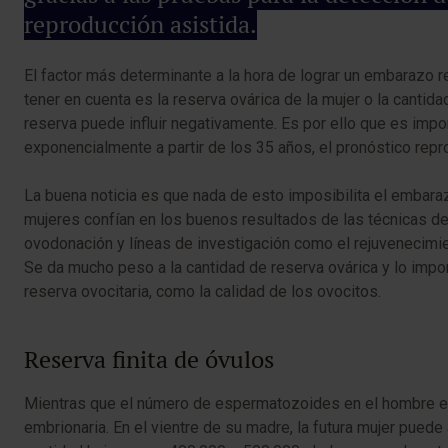
reproducción asistida.
El factor más determinante a la hora de lograr un embarazo r
tener en cuenta es la reserva ovárica de la mujer o la cant
reserva puede influir negativamente. Es por ello que es impo
exponencialmente a partir de los 35 años, el pronóstico repr
La buena noticia es que nada de esto imposibilita el embaraz
mujeres confían en los buenos resultados de las técnicas de r
ovodonación y líneas de investigación como el rejuvenecimie
Se da mucho peso a la cantidad de reserva ovárica y lo importa
reserva ovocitaria, como la calidad de los ovocitos.
Reserva finita de óvulos
Mientras que el número de espermatozoides en el hombre es inf
embrionaria. En el vientre de su madre, la futura mujer puede 