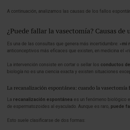
A continuación, analizamos las causas de los fallos espont
¿Puede fallar la vasectomía? Causas de
Es una de las consultas que genera más incertidumbre: «
mi 
anticonceptivos más eficaces que existen, en medicina el «r
La intervención consiste en cortar o sellar los
conductos d
biología no es una ciencia exacta y existen situaciones exc
La recanalización espontánea: cuando la vasectomía f
La
recanalización espontánea
es un fenómeno biológico en
de espermatozoides al eyaculado. Aunque es raro,
puede fa
Esto suele clasificarse de dos formas: