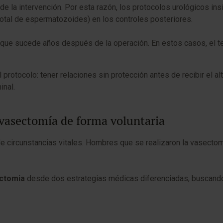
 la intervención. Por esta razón, los protocolos urológicos in
otal de espermatozoides) en los controles posteriores.
ue sucede años después de la operación. En estos casos, el teji
 protocolo: tener relaciones sin protección antes de recibir el a
inal.
vasectomía de forma voluntaria
e circunstancias vitales. Hombres que se realizaron la vasectomía
ctomia
desde dos estrategias médicas diferenciadas, buscando