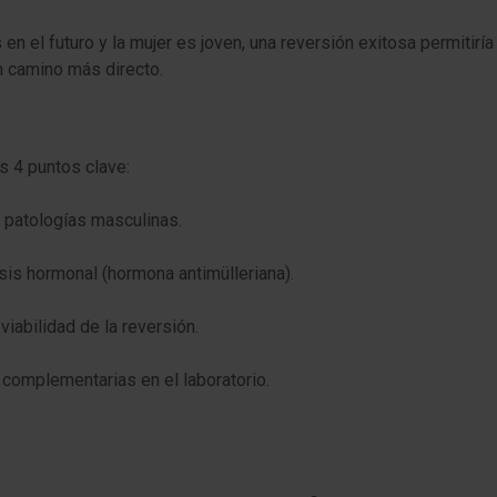
s en el futuro y la mujer es joven, una reversión exitosa permitir
un camino más directo.
os 4 puntos clave:
 patologías masculinas.
sis hormonal (hormona antimülleriana).
viabilidad de la reversión.
 complementarias en el laboratorio.