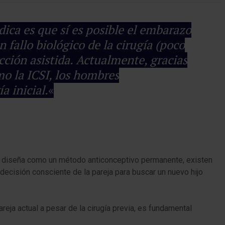
ica es que sí es posible el embarazo
 fallo biológico de la cirugía (poco
cción asistida. Actualmente, gracias
mo la ICSI, los hombres
a inicial.
«
diseña como un método anticonceptivo permanente, existen
decisión consciente de la pareja para buscar un nuevo hijo
reja actual a pesar de la cirugía previa, es fundamental