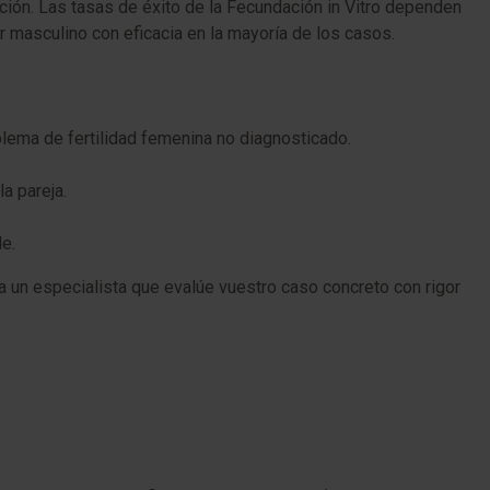
ión. Las tasas de éxito de la Fecundación in Vitro dependen
or masculino con eficacia en la mayoría de los casos.
oblema de fertilidad femenina no diagnosticado.
a pareja.
e.
 a un especialista que evalúe vuestro caso concreto con rigor