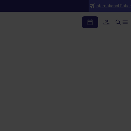
International Patie
a ¿Es posible?