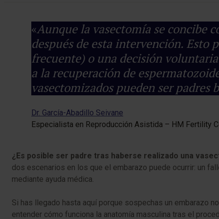
«
Aunque la vasectomía se concibe co
después de esta intervención. Esto p
frecuente) o una decisión voluntaria
a la recuperación de espermatozoide
vasectomizados pueden ser padres bio
Dr. García-Abadillo Seivane
Especialista en Reproducción Asistida – HM Fertility C
¿Es posible ser padre tras haberse realizado una vase
dos escenarios en los que el embarazo puede ocurrir: un fall
mediante ayuda médica.
Si has llegado hasta aquí porque sospechas un embarazo no pla
entender cómo funciona la anatomía masculina tras el proced