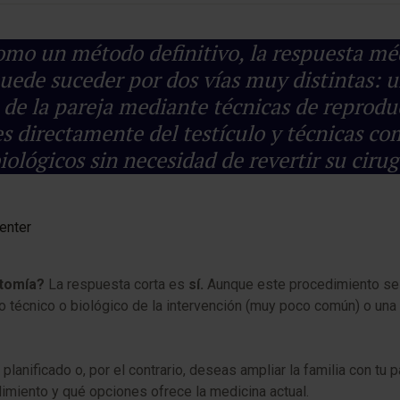
mo un método definitivo, la respuesta méd
uede suceder por dos vías muy distintas: un
 de la pareja mediante técnicas de reprodu
s directamente del testículo y técnicas co
lógicos sin necesidad de revertir su cirugí
enter
ctomía?
La respuesta corta es
sí.
Aunque este procedimiento se 
o técnico o biológico de la intervención (muy poco común) o una 
nificado o, por el contrario, deseas ampliar la familia con tu pa
imiento y qué opciones ofrece la medicina actual.