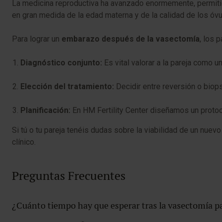
La medicina reproductiva ha avanzado enormemente, permitie
en gran medida de la edad materna y de la calidad de los óvul
Para lograr un
embarazo después de la vasectomía
, los
Diagnóstico conjunto:
Es vital valorar a la pareja como 
Elección del tratamiento:
Decidir entre reversión o biops
Planificación:
En HM Fertility Center diseñamos un protoc
Si tú o tu pareja tenéis dudas sobre la viabilidad de un nue
clínico.
Preguntas Frecuentes
¿Cuánto tiempo hay que esperar tras la vasectomía pa