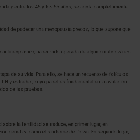
ida y entre los 45 y los 55 años, se agota completamente,
ilidad de padecer una menopausia precoz, lo que supone que
 antineoplásico, haber sido operada de algún quiste ovárico,
tapa de su vida. Para ello, se hace un recuento de folículos
 LH y estradiol, cuyo papel es fundamental en la ovulación.
ados de las pruebas.
 sobre la fertilidad se traduce, en primer lugar, en
ión genética como el síndrome de Down. En segundo lugar,