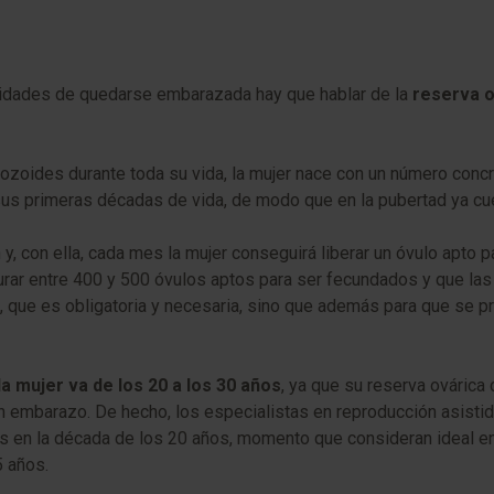
bilidades de quedarse embarazada hay que hablar de la
reserva o
tozoides durante toda su vida, la mujer nace con un número concr
us primeras décadas de vida, de modo que en la pubertad ya cuent
, con ella, cada mes la mujer conseguirá liberar un óvulo apto 
durar entre 400 y 500 óvulos aptos para ser fecundados y que la
ón, que es obligatoria y necesaria, sino que además para que s
 la mujer va de los 20 a los 30 años
, ya que su reserva ovárica
un embarazo. De hecho, los especialistas en reproducción asisti
 en la década de los 20 años, momento que consideran ideal en 
5 años.