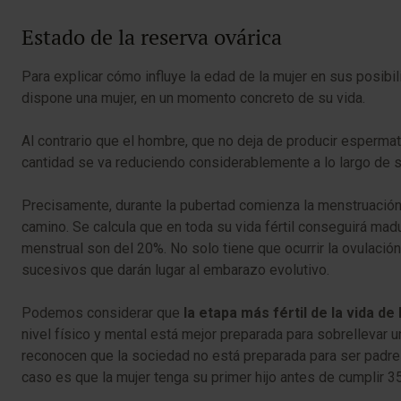
Estado de la reserva ovárica
Para explicar cómo influye la edad de la mujer en sus posi
dispone una mujer, en un momento concreto de su vida.
Al contrario que el hombre, que no deja de producir esperma
cantidad se va reduciendo considerablemente a lo largo de s
Precisamente, durante la pubertad comienza la menstruación y
camino. Se calcula que en toda su vida fértil conseguirá ma
menstrual son del 20%. No solo tiene que ocurrir la ovulaci
sucesivos que darán lugar al embarazo evolutivo.
Podemos considerar que
la etapa más fértil de la vida de
nivel físico y mental está mejor preparada para sobrellevar 
reconocen que la sociedad no está preparada para ser padres
caso es que la mujer tenga su primer hijo antes de cumplir 3