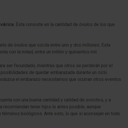
várica
. Ésta consiste en la cantidad de óvulos de los que
eto de óvulos que oscila entre uno y dos millones. Esta
a con la mitad, entre un millón y quinientos mil.
para ser fecundado, mientras que otros se perderán por el
s posibilidades de quedar embarazada durante un ciclo
e produzca el embarazo necesitamos que ocurran otros eventos
 cuenta con una buena cantidad y calidad de ovocitos, y a
da recomiendan tener hijos lo antes posible, aunque
términos biológicos. Ante esto, lo que sí aconsejan en todo