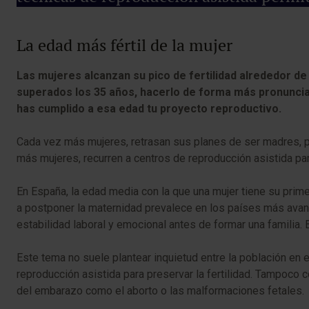
La edad más fértil de la mujer
Las mujeres alcanzan su pico de fertilidad alrededor de
superados los 35 años, hacerlo de forma más pronunciada
has cumplido a esa edad tu proyecto reproductivo.
Cada vez más mujeres, retrasan sus planes de ser madres, per
más mujeres, recurren a centros de reproducción asistida p
En España, la edad media con la que una mujer tiene su primer 
a postponer la maternidad prevalece en los países más avanz
estabilidad laboral y emocional antes de formar una familia.
Este tema no suele plantear inquietud entre la población en 
reproducción asistida para preservar la fertilidad. Tampoc
del embarazo como el aborto o las malformaciones fetales.