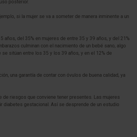
uso posterior.
ejemplo, si la mujer se va a someter de manera inminente a un
5 años, del 35% en mujeres de entre 35 y 39 años, y del 21%
mbarazos culminan con el nacimiento de un bebé sano, algo
e sitúan entre los 35 y los 39 años, y en el 12% de
ción, una garantía de contar con óvulos de buena calidad, ya
rie de riesgos que conviene tener presentes. Las mujeres
r diabetes gestacional. Así se desprende de un estudio