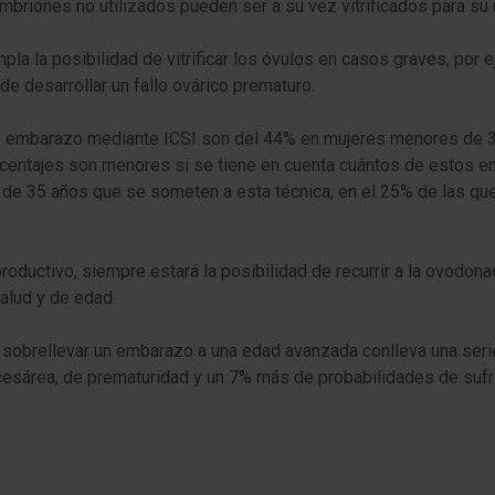
embriones no utilizados pueden ser a su vez vitrificados para su 
pla la posibilidad de vitrificar los óvulos en casos graves, por 
de desarrollar un fallo ovárico prematuro.
de embarazo mediante ICSI son del 44% en mujeres menores de 3
centajes son menores si se tiene en cuenta cuántos de estos e
e 35 años que se someten a esta técnica, en el 25% de las que s
oductivo, siempre estará la posibilidad de recurrir a la ovodona
alud y de edad.
 de sobrellevar un embarazo a una edad avanzada conlleva una se
sárea, de prematuridad y un 7% más de probabilidades de sufri