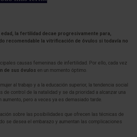
 edad, la fertilidad decae progresivamente para,
o recomendable la vitrificación de óvulos si todavía no
cipales causas femeninas de infertilidad. Por ello, cada vez
ión de sus óvulos
en un momento óptimo.
ujer al trabajo y a la educación superior, la tendencia social
e control de la natalidad y se da prioridad a alcanzar una
n en aumento, pero a veces ya es demasiado tarde.
mación sobre las posibilidades que ofrecen las técnicas de
uándo se desea el embarazo y aumentan las complicaciones