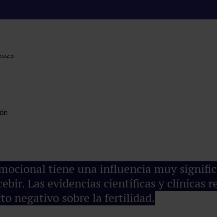
as emociones a la 
2025
ocional tiene una influencia muy signific
bir. Las evidencias científicas y clínicas r
o negativo sobre la fertilidad.