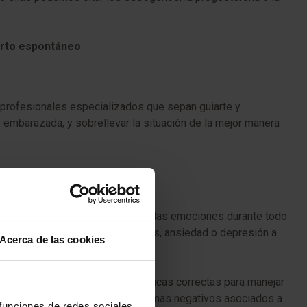
rto espontáneo
.
profesionales especializados que sepan guiarte y
embarazada, y sobrellevar la situación de la mejor manera
stida
, debes saber que manejar las emociones durante todo
pueden ayudar a parejas con estrés, ansiedad o depresión a
Acerca de las cookies
onar las herramientas y las técnicas correctas para manejar
ficaz en la reducción de los síntomas negativos asociados a
 funciones de redes sociales