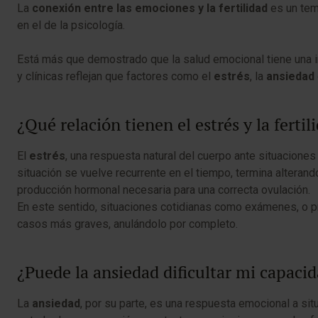
La
conexión entre las emociones y la fertilidad
es un tem
en el de la psicología.
Está más que demostrado que la salud emocional tiene una inf
y clínicas reflejan que factores como el
estrés
, la
ansiedad
¿Qué relación tienen el estrés y la fertil
El
estrés
, una respuesta natural del cuerpo ante situacion
situación se vuelve recurrente en el tiempo, termina alterand
producción hormonal necesaria para una correcta ovulación.
En este sentido, situaciones cotidianas como exámenes, o pr
casos más graves, anulándolo por completo.
¿Puede la ansiedad dificultar mi capac
La
ansiedad
, por su parte, es una respuesta emocional a si