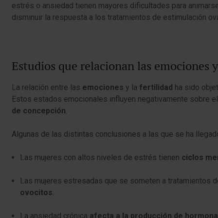
estrés o ansiedad tienen mayores dificultades para animarse a
disminuir la respuesta a los tratamientos de estimulación ov
Estudios que relacionan las emociones y 
La relación entre las
emociones
y la
fertilidad
ha sido obje
Estos estados emocionales influyen negativamente sobre el e
de concepción
.
Algunas de las distintas conclusiones a las que se ha llegad
Las mujeres con altos niveles de estrés tienen
ciclos men
Las mujeres estresadas que se someten a tratamientos de 
ovocitos
.
La ansiedad crónica
afecta a la producción de hormonas