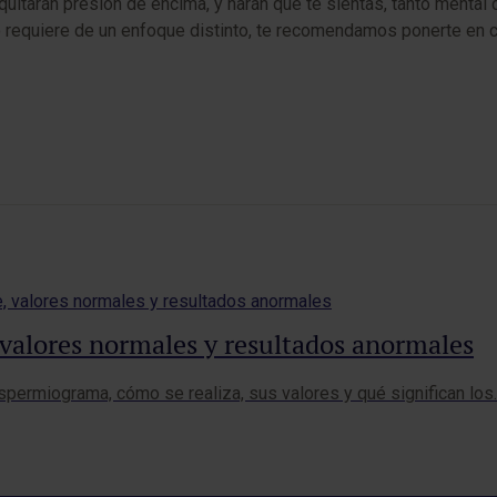
quitarán presión de encima, y harán que te sientas, tanto menta
 requiere de un enfoque distinto, te recomendamos ponerte en c
valores normales y resultados anormales
permiograma, cómo se realiza, sus valores y qué significan los