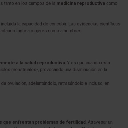
és tanto en los campos de la
medicina reproductiva
como
ncluida la capacidad de concebir. Las evidencias científicas
afectando tanto a mujeres como a hombres.
mente a la salud reproductiva
. Y es que cuando esta
s ciclos menstruales-, provocando una disminución en la
e ovulación, adelantándolo, retrasándolo e incluso, en
 que enfrentan problemas de fertilidad
. Atravesar un