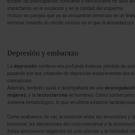
estado de preocupación constante y nerviosismo no solo afect
impactando en la ovulación y en la calidad del esperma.
Incluso en parejas que ya se encuentran inmersas en un
trat
terminar creando un círculo vicioso en el que la ansiedad po
Depresión y embarazo
La
depresión
conlleva una profunda tristeza, pérdida de aut
pasando por una situación de depresión experimentan una dis
concepción.
Además, también suele ir acompañada de una
desregulació
mujeres
, y la
testosterona
en hombres. Como consecuencia
sistema inmunológico, lo que en última estancia también pue
Como acabamos de ver, la conexión entre las emociones y la
hormonal, las alteraciones del ciclo menstrual o la disminució
Estas emociones negativas no solo afectan a la fertilidad nat