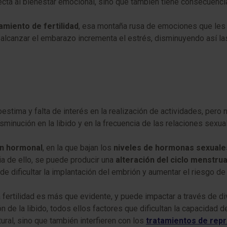
a al bienestar emocional, sino que también tiene consecuencias 
amiento de fertilidad
, esa montaña rusa de emociones que les
r alcanzar el embarazo incrementa el estrés, disminuyendo así la
oestima y falta de interés en la realización de actividades, per
minución en la libido y en la frecuencia de las relaciones sexu
n hormonal
, en la que bajan los
niveles de hormonas sexuale
 de ello, se puede producir una
alteración del ciclo menstrua
de dificultar la implantación del embrión y aumentar el riesgo d
 fertilidad es más que evidente, y puede impactar a través de 
n de la libido, todos ellos factores que dificultan la capacidad d
ural, sino que también interfieren con los
tratamientos de repr