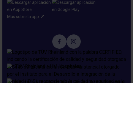
Más sobre la app​