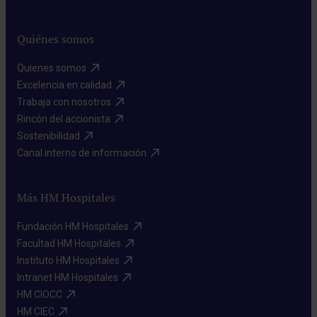
Quiénes somos
Quienes somos​
Excelencia en calidad​
Trabaja con nosotros​
Rincón del accionista​
Sostenibilidad​
Canal interno de información​
Más HM Hospitales
Fundación HM Hospitales​
Facultad HM Hospitales​
Instituto HM Hospitales​
Intranet HM Hospitales​
HM CIOCC​
HM CIEC​