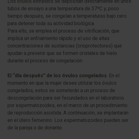
Los óvulos extraídos se depositan directamente en unos
tubos de ensayo a una temperatura de 37ºC y, poco
tiempo después, se congelan a temperaturas bajo cero
para detener toda su actividad biológica.
Para ello, se emplea el proceso de vitrificación, que
implica un enfriamiento rápido y el uso de altas
concentraciones de sustancias (crioprotectores) que
ayudan a prevenir que se formen cristales de hielo
durante el proceso de congelación.
El “día después” de los óvulos congelados
. En el
momento en que la mujer desee utilizar los óvulos
congelados, estos se someterán a un proceso de
descongelación para ser fecundados en el laboratorio
por espermatozoides, en el marco de un procedimiento
de reproducción asistida. A continuación, se implantarán
en el útero femenino. Los espermatozoides pueden ser
de la pareja o de donante.