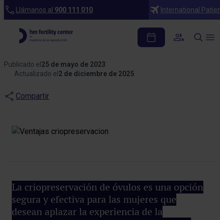
Blog
Llámanos al
900 111 010
International Patie
Ventajas de optar por la
criopreservación de óvulos
Publicado el
25 de mayo de 2023
Actualizado el
2 de diciembre de 2025
Compartir
La criopreservación de óvulos es una opción
segura y efectiva para las mujeres que
desean aplazar la experiencia de la