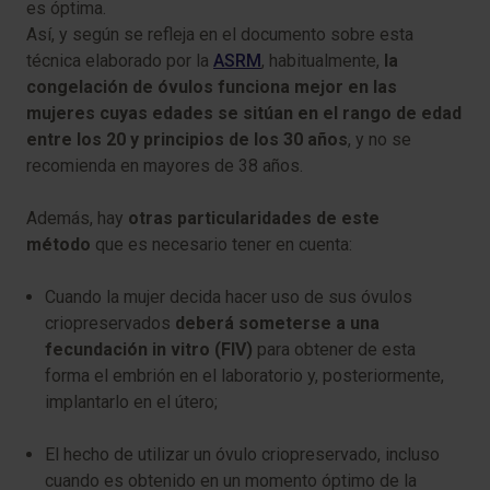
es óptima.
Así, y según se refleja en el documento sobre esta
técnica elaborado por la
ASRM
, habitualmente,
la
congelación de óvulos funciona mejor en las
mujeres cuyas edades se sitúan en el rango de edad
entre los 20 y principios de los 30 años
, y no se
recomienda en mayores de 38 años.
Además, hay
otras particularidades de este
método
que es necesario tener en cuenta:
Cuando la mujer decida hacer uso de sus óvulos
criopreservados
deberá someterse a una
fecundación in vitro (FIV)
para obtener de esta
forma el embrión en el laboratorio y, posteriormente,
implantarlo en el útero;
El hecho de utilizar un óvulo criopreservado, incluso
cuando es obtenido en un momento óptimo de la