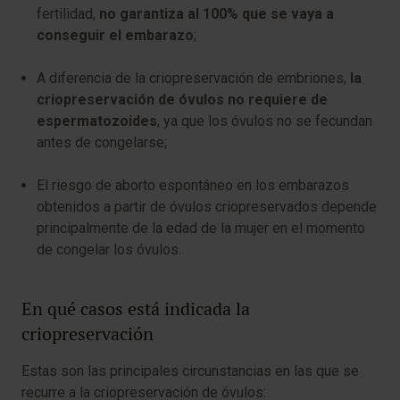
fertilidad,
no garantiza al 100% que se vaya a
conseguir el embarazo
;
A diferencia de la criopreservación de embriones,
la
criopreservación de óvulos no requiere de
espermatozoides
, ya que los óvulos no se fecundan
antes de congelarse;
El riesgo de aborto espontáneo en los embarazos
obtenidos a partir de óvulos criopreservados depende
principalmente de la edad de la mujer en el momento
de congelar los óvulos.
En qué casos está indicada la
criopreservación
Estas son las principales circunstancias en las que se
recurre a la criopreservación de óvulos: