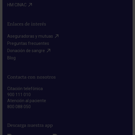
HM CINAC​
Enlaces de interés
Aseguradoras y mutuas​
Preguntas frecuentes​
Donación de sangre​
Blog​
Contacta con nosotros
Citación telefónica
900 111 010
Atención al paciente
800 088 050
Descarga nuestra app