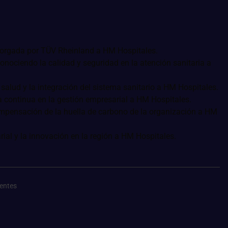
entes