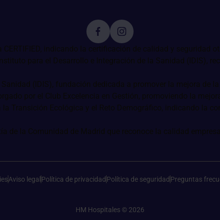
ies
Aviso legal
Política de privacidad
Política de seguridad
Preguntas frecu
HM Hospitales © 2026