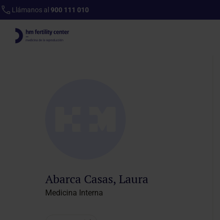
Llámanos al
900 111 010
Inicio
Cuadro médico
Ficha del profesional
Abarca Casas, Laura
Medicina Interna