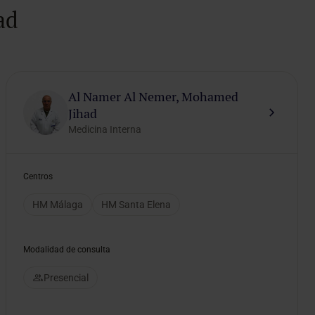
ad
Al Namer Al Nemer, Mohamed
Jihad
Medicina Interna
Centros
HM Málaga
HM Santa Elena
Modalidad de consulta
Presencial