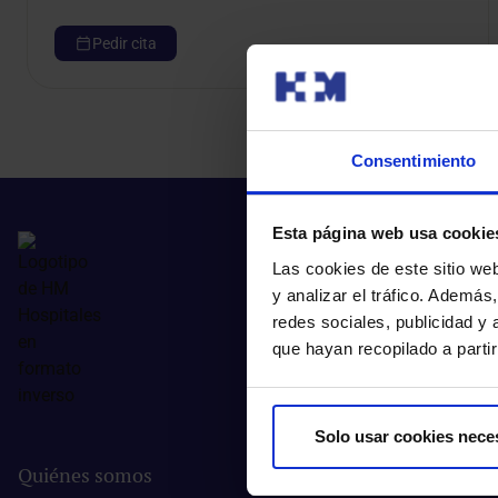
Pedir cita
Consentimiento
Esta página web usa cookie
Las cookies de este sitio we
y analizar el tráfico. Ademá
redes sociales, publicidad y
que hayan recopilado a parti
Solo usar cookies nece
Quiénes somos