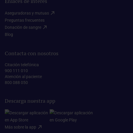
Enlaces de interés
Aseguradoras y mutuas​
Preguntas frecuentes​
Donación de sangre​
Blog​
Contacta con nosotros
Citación telefónica
900 111 010
Atención al paciente
800 088 050
Descarga nuestra app
Más sobre la app​