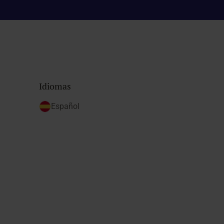
Idiomas
Español