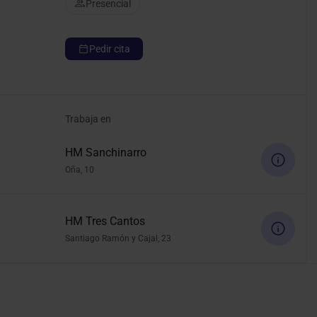
Presencial
Pedir cita
Trabaja en
HM Sanchinarro
Oña, 10
HM Tres Cantos
Santiago Ramón y Cajal, 23