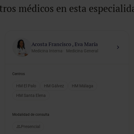
tros médicos en esta especialid
Acosta Francisco , Eva María
Medicina Interna
Medicina General
Centros
HM El Palo
HM Gálvez
HM Málaga
HM Santa Elena
Modalidad de consulta
Presencial