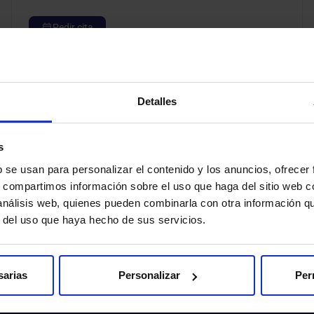
Pedir cita
Detalles
s
b se usan para personalizar el contenido y los anuncios, ofrecer
s, compartimos información sobre el uso que haga del sitio web 
 análisis web, quienes pueden combinarla con otra información q
r del uso que haya hecho de sus servicios.
sarias
Personalizar
Per