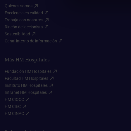
Quienes somos​
Excelencia en calidad​
Trabaja con nosotros​
Rincón del accionista​
Sostenibilidad​
Canal interno de información​
Más HM Hospitales
Fundación HM Hospitales​
Facultad HM Hospitales​
Instituto HM Hospitales​
Intranet HM Hospitales​
HM CIOCC​
HM CIEC​
HM CINAC​