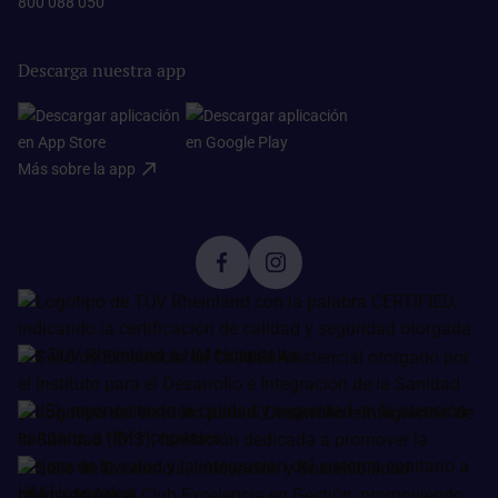
800 088 050
Descarga nuestra app
Más sobre la app​