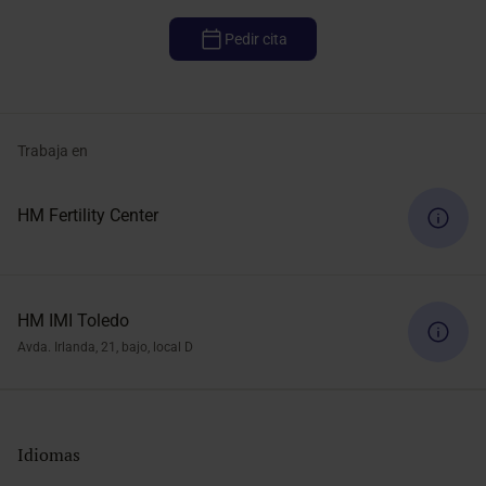
Pedir cita
Trabaja en
HM Fertility Center
HM IMI Toledo
Avda. Irlanda, 21, bajo, local D
Idiomas