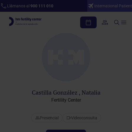
Llámanos al
900 111 010
International Patient
Cuadro médico
Castilla González , Natalia
Fertility Center
Presencial
Videoconsulta