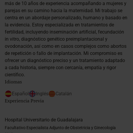
más de 10 años de experiencia acompañando a mujeres y
parejas en su camino hacia la maternidad. Mi trabajo se
centra en un abordaje personalizado, humano y basado en
la evidencia. Estoy especializada en tratamientos de
fertilidad, incluyendo inseminación artificial, fecundación
in vitro, diagnóstico genético preimplantacional y
ovodonación, así como en casos complejos como abortos
de repetición o fallo de implantación. Mi compromiso es
ofrecer un diagnóstico preciso y un tratamiento adaptado
a cada historia, siempre con cercanía, empatía y rigor
científico.
Idiomas
Español
Inglés
Catalán
Experiencia Previa
Hospital Universitario de Guadalajara
Facultativo Especialista Adjunto de Obstetricia y Ginecología