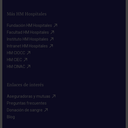
Más HM Hospitales
Fundación HM Hospitales​
Facultad HM Hospitales​
Instituto HM Hospitales​
Intranet HM Hospitales​
HM CIOCC​
HM CIEC​
HM CINAC​
Enlaces de interés
Aseguradoras y mutuas​
Preguntas frecuentes​
Donación de sangre​
Blog​