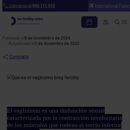
Blog
Llámanos al
900 111 010
International Patie
¿Qué es el vaginismo?
Causas y síntomas
Publicado el
8 de noviembre de 2024
Actualizado el
2 de diciembre de 2025
Compartir
El vaginismo es una disfunción sexual
caracterizada por la contracción involuntaria
de los músculos que rodean el tercio inferior