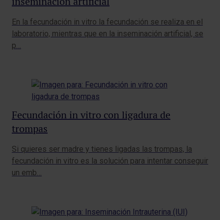
inseminación artificial
En la fecundación in vitro la fecundación se realiza en el
laboratorio, mientras que en la inseminación artificial, se
p…
Fecundación in vitro con ligadura de
trompas
Si quieres ser madre y tienes ligadas las trompas, la
fecundación in vitro es la solución para intentar conseguir
un emb…