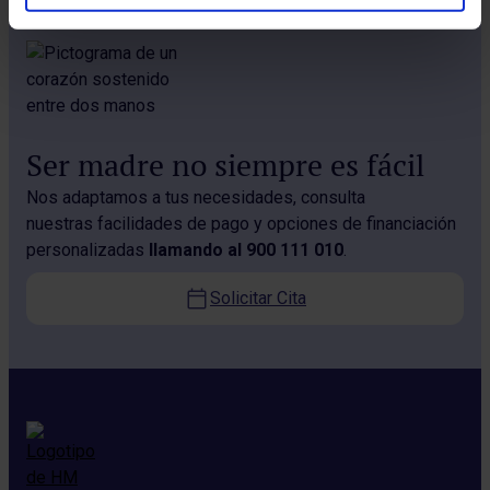
Ser madre no siempre es fácil
Nos adaptamos a tus necesidades, consulta
nuestras facilidades de pago y opciones de financiación
personalizadas
llamando al 900 111 010
.
Solicitar Cita