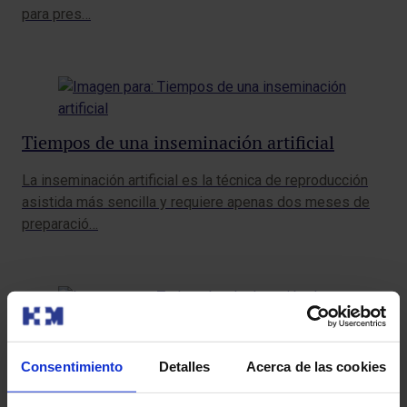
para pres…
Tiempos de una inseminación artificial
La inseminación artificial es la técnica de reproducción
asistida más sencilla y requiere apenas dos meses de
preparació…
Todo sobre la donación de óvulos
Consentimiento
Detalles
Acerca de las cookies
La cesión altruista de óvulos por parte de una donante