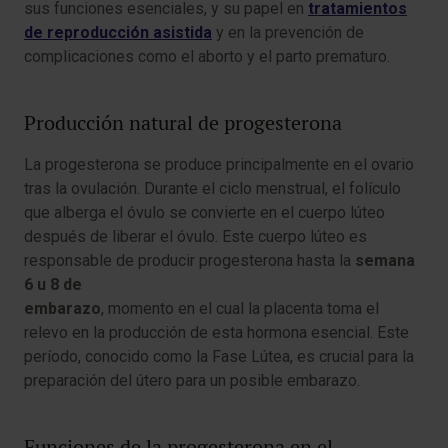
sus funciones esenciales, y su papel en
tratamientos
de reproducción asistida
y en la prevención de
complicaciones como el aborto y el parto prematuro.
Producción natural de progesterona
La progesterona se produce principalmente en el ovario
tras la ovulación. Durante el ciclo menstrual, el folículo
que alberga el óvulo se convierte en el cuerpo lúteo
después de liberar el óvulo. Este cuerpo lúteo es
responsable de producir progesterona hasta la
semana
6 u 8 de
embarazo
, momento en el cual la placenta toma el
relevo en la producción de esta hormona esencial. Este
período, conocido como la Fase Lútea, es crucial para la
preparación del útero para un posible embarazo.
Funciones de la progesterona en el