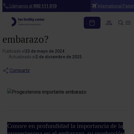
Blog
Llámanos al
900 111 010
International Patie
Progesterona, ¿por qué
es importante en el
embarazo?
Publicado el
23 de mayo de 2024
Actualizado el
2 de diciembre de 2025
Compartir
Conoce en profundidad la importancia de la
progesterona en el embarazo, su producción