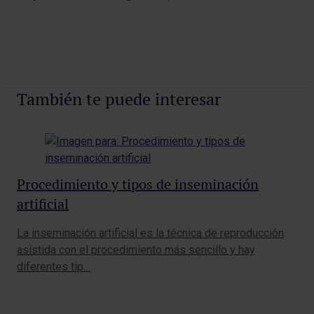
También te puede interesar
Procedimiento y tipos de inseminación
Se
artificial
Cad
med
La inseminación artificial es la técnica de reproducción
ins
asistida con el procedimiento más sencillo y hay
diferentes tip…