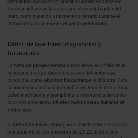
prematuras que podrían causar un aborto espontáneo.
También influye en la estructura interna del cuello del
útero, contribuyendo a mantenerlo cerrado durante el
embarazo y así
prevenir el parto prematuro
.
Déficit de fase lútea: diagnóstico y
tratamiento
La
falta de progesterona
puede llevar a un fallo en la
concepción o a pérdidas tempranas del embarazo,
conocidas como
abortos bioquímicos o clínicos
. Esta
condición se conoce como déficit de Fase Lútea, o Fase
Lútea insuficiente y ejemplifica la importancia de contar
con unos adecuados
niveles hormonales durante el
embarazo
.
El
déficit de Fase Lútea
puede manifestarse en ciclos
menstruales cortos (menores de 21-22 días) o con