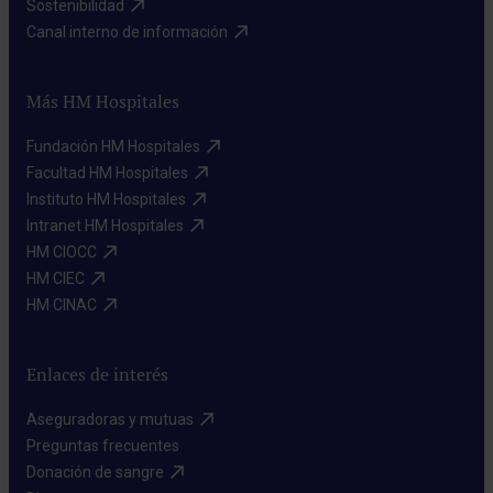
Sostenibilidad​
Canal interno de información​
Más HM Hospitales
Fundación HM Hospitales​
Facultad HM Hospitales​
Instituto HM Hospitales​
Intranet HM Hospitales​
HM CIOCC​
HM CIEC​
HM CINAC​
Enlaces de interés
Aseguradoras y mutuas​
Preguntas frecuentes​
Donación de sangre​