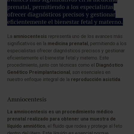
prenatal, permitiendo a los especialistas
ofrecer diagnósticos precisos y gestionar
eficientemente el bienestar fetal y materno.
La
amniocentesis
representa uno de los avances más
significativos en la
medicina prenatal
, permitiendo a los
especialistas ofrecer diagnósticos precisos y gestionar
eficientemente el bienestar fetal y materno. Este
procedimiento, junto con técnicas como el
Diagnóstico
Genético Preimplantacional
, son esenciales en
nuestro enfoque integral de la
reproducción asistida
.
Amniocentesis
La amniocentesis es un procedimiento médico
prenatal realizado para obtener una muestra de
líquido amniótico
, el fluido que rodea y protege al feto
dentro del útero. Este líquido es esencial porque