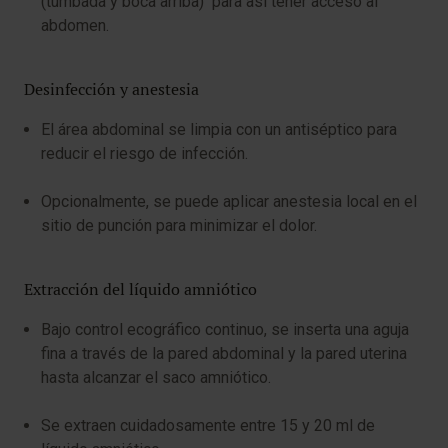
(tumbada y boca arriba) para así tener acceso al
abdomen.
Desinfección y anestesia
El área abdominal se limpia con un antiséptico para
reducir el riesgo de infección.
Opcionalmente, se puede aplicar anestesia local en el
sitio de punción para minimizar el dolor.
Extracción del líquido amniótico
Bajo control ecográfico continuo, se inserta una aguja
fina a través de la pared abdominal y la pared uterina
hasta alcanzar el saco amniótico.
Se extraen cuidadosamente entre 15 y 20 ml de