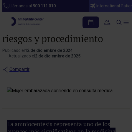
Blog
Llámanos al
900 111 010
International Patie
¿Qué es la
amniocentesis? Beneficios,
riesgos y procedimiento
Publicado el
12 de diciembre de 2024
Actualizado el
2 de diciembre de 2025
Compartir
La amniocentesis representa uno de los
avances más significativos en la medicina