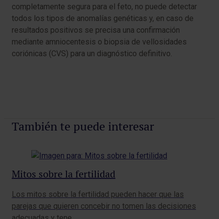
completamente segura para el feto, no puede detectar
todos los tipos de anomalías genéticas y, en caso de
resultados positivos se precisa una confirmación
mediante amniocentesis o biopsia de vellosidades
coriónicas (CVS) para un diagnóstico definitivo.
También te puede interesar
Mitos sobre la fertilidad
¿C
Los mitos sobre la fertilidad pueden hacer que las
em
parejas que quieren concebir no tomen las decisiones
adecuadas y tene…