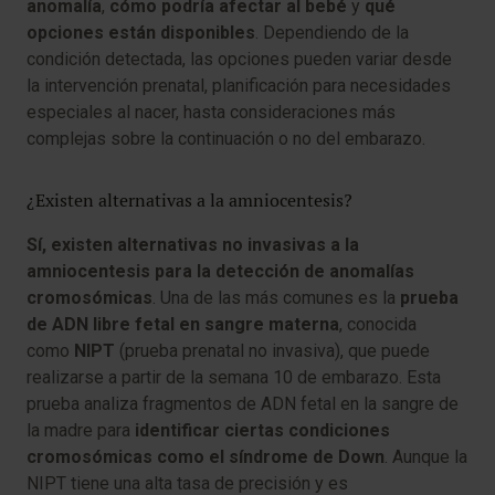
anomalía
,
cómo podría afectar al bebé
y
qué
opciones están disponibles
. Dependiendo de la
condición detectada, las opciones pueden variar desde
la intervención prenatal, planificación para necesidades
especiales al nacer, hasta consideraciones más
complejas sobre la continuación o no del embarazo.
¿Existen alternativas a la amniocentesis?
Sí, existen alternativas no invasivas a la
amniocentesis para la detección de anomalías
cromosómicas
. Una de las más comunes es la
prueba
de ADN libre fetal en sangre materna
, conocida
como
NIPT
(prueba prenatal no invasiva), que puede
realizarse a partir de la semana 10 de embarazo. Esta
prueba analiza fragmentos de ADN fetal en la sangre de
la madre para
identificar ciertas condiciones
cromosómicas como el síndrome de Down
. Aunque la
NIPT tiene una alta tasa de precisión y es