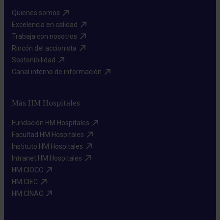
Quienes somos​
Excelencia en calidad​
Trabaja con nosotros​
Rincón del accionista​
Sostenibilidad​
Canal interno de información​
Más HM Hospitales
Fundación HM Hospitales​
Facultad HM Hospitales​
Instituto HM Hospitales​
Intranet HM Hospitales​
HM CIOCC​
HM CIEC​
HM CINAC​