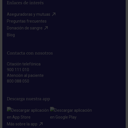
Enlaces de interés
Aseguradoras y mutuas​
Preguntas frecuentes​
Donación de sangre​
Blog​
Contacta con nosotros
Citación telefónica
900 111 010
Atención al paciente
800 088 050
Descarga nuestra app
Más sobre la app​