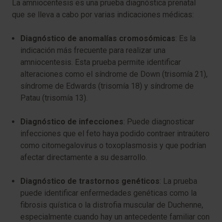
La amniocentesis es una prueba diagnóstica prenatal
que se lleva a cabo por varias indicaciones médicas:
Diagnóstico de anomalías cromosómicas
: Es la
indicación más frecuente para realizar una
amniocentesis. Esta prueba permite identificar
alteraciones como el síndrome de Down (trisomía 21),
síndrome de Edwards (trisomía 18) y síndrome de
Patau (trisomía 13).
Diagnóstico de infecciones
: Puede diagnosticar
infecciones que el feto haya podido contraer intraútero
como citomegalovirus o toxoplasmosis y que podrían
afectar directamente a su desarrollo.
Diagnóstico de trastornos genéticos
: La prueba
puede identificar enfermedades genéticas como la
fibrosis quística o la distrofia muscular de Duchenne,
especialmente cuando hay un antecedente familiar con