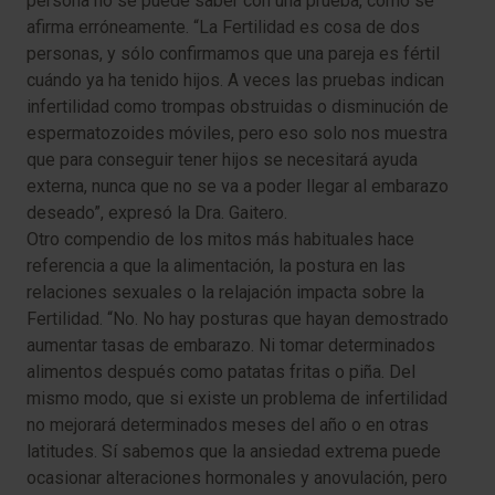
persona no se puede saber con una prueba, como se
afirma erróneamente. “La Fertilidad es cosa de dos
personas, y sólo confirmamos que una pareja es fértil
cuándo ya ha tenido hijos. A veces las pruebas indican
infertilidad como trompas obstruidas o disminución de
espermatozoides móviles, pero eso solo nos muestra
que para conseguir tener hijos se necesitará ayuda
externa, nunca que no se va a poder llegar al embarazo
deseado”, expresó la Dra. Gaitero.
Otro compendio de los mitos más habituales hace
referencia a que la alimentación, la postura en las
relaciones sexuales o la relajación impacta sobre la
Fertilidad. “No. No hay posturas que hayan demostrado
aumentar tasas de embarazo. Ni tomar determinados
alimentos después como patatas fritas o piña. Del
mismo modo, que si existe un problema de infertilidad
no mejorará determinados meses del año o en otras
latitudes. Sí sabemos que la ansiedad extrema puede
ocasionar alteraciones hormonales y anovulación, pero