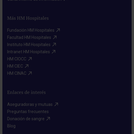
Más HM Hospitales
Fundación HM Hospitales​
Facultad HM Hospitales​
Instituto HM Hospitales​
Intranet HM Hospitales​
HM CIOCC​
HM CIEC​
HM CINAC​
Enlaces de interés
Aseguradoras y mutuas​
Preguntas frecuentes​
Donación de sangre​
Blog​