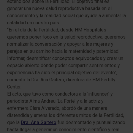
extendidos sobre la Fertilidad. El objetivo final es
generar una nueva salud reproductiva basada en el
conocimiento y la realidad social que ayude a aumentar la
natalidad en nuestro país.
“En el día de la Fertilidad, desde HM Hospitales
queremos poner foco en la salud reproductiva, queremos
normalizar la conversación y apoyar a las mujeres y
parejas en su camino hacia la maternidad y paternidad.
Informar, desmitificar conceptos equivocados y crear un
espacio abierto dónde poder compartir sentimientos y
experiencias ha sido el principal objetivo del evento”,
comentó la Dra. Ana Gaitero, directora de HM Fertilty
Center.
El acto, que tuvo como conductora a la ‘influencer’ y
periodista Alma Andreu ‘La Forte’ y a la actriz y
enfermera Clara Alvarado, abordó de una manera
distendida y amena los diferentes mitos de la Fertilidad,
que la
Dra. Ana Gaitero
fue desmontado y puntualizando
hasta llegar a generar un conocimiento científico y real