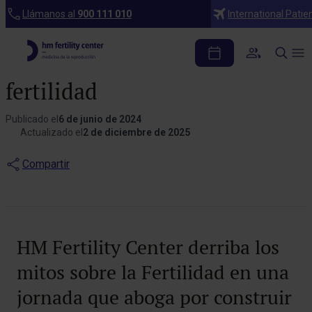
Blog
Llámanos al
900 111 010
International Patie
HM Fertility Center
derriba los mitos sobre la
fertilidad
Publicado el
6 de junio de 2024
Actualizado el
2 de diciembre de 2025
Compartir
HM Fertility Center derriba los
mitos sobre la Fertilidad en una
jornada que aboga por construir