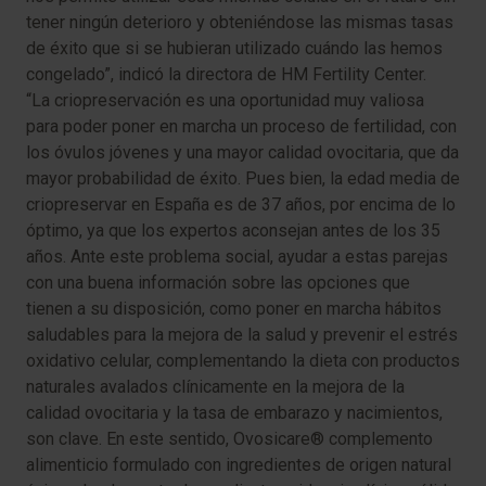
tener ningún deterioro y obteniéndose las mismas tasas
de éxito que si se hubieran utilizado cuándo las hemos
congelado”, indicó la directora de HM Fertility Center.
“La criopreservación es una oportunidad muy valiosa
para poder poner en marcha un proceso de fertilidad, con
los óvulos jóvenes y una mayor calidad ovocitaria, que da
mayor probabilidad de éxito. Pues bien, la edad media de
criopreservar en España es de 37 años, por encima de lo
óptimo, ya que los expertos aconsejan antes de los 35
años. Ante este problema social, ayudar a estas parejas
con una buena información sobre las opciones que
tienen a su disposición, como poner en marcha hábitos
saludables para la mejora de la salud y prevenir el estrés
oxidativo celular, complementando la dieta con productos
naturales avalados clínicamente en la mejora de la
calidad ovocitaria y la tasa de embarazo y nacimientos,
son clave. En este sentido, Ovosicare® complemento
alimenticio formulado con ingredientes de origen natural