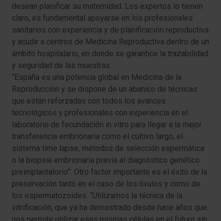
desean planificar su maternidad. Los expertos lo tienen
claro, es fundamental apoyarse en los profesionales
sanitarios con experiencia y de planificación reproductiva
y acudir a centros de Medicina Reproductiva dentro de un
ámbito hospitalario, en donde se garantice la trazabilidad
y seguridad de las muestras.
“España es una potencia global en Medicina de la
Reproducción y se dispone de un abanico de técnicas
que están reforzadas con todos los avances
tecnológicos y profesionales con experiencia en el
laboratorio de fecundación in vitro para llegar a la mejor
transferencia embrionaria como el cultivo largo, el
sistema time lapse, métodos de selección espermática
o la biopsia embrionaria previa al diagnóstico genético
preimplantatorio”. Otro factor importante es el éxito de la
preservación tanto en el caso de los óvulos y como de
los espermatozoides. “Utilizamos la técnica de la
vitrificación, que ya ha demostrado desde hace años que
nos permite utilizar esas mismas células en el futuro sin