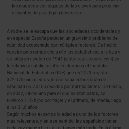
las muestras son algunas de las claves para propiciar
el cambio de paradigma necesario.
A nadie se le escapa que las sociedades occidentales y
en especial España padecen un gravísimo problema de
natalidad ocasionado por múltiples factores. De hecho,
nuestro país rompe año a año las estadísticas a la baja y
se sitúa en niveles de 1941 (justo tras la guerra civil) en
lo relativo a natalicios. Así lo atestigua el Instituto
Nacional de Estadística (INE) que en 2023 registró
322.075 nacimientos, lo que sitúa la tasa bruta de
natalidad en 7,0105 nacidos por mil habitantes. De hecho,
en 2022, último año para el que existen datos, se
tuvieron 1,16 hijos por mujer y el primero, de media, llegó
a los 31,6 años.
Según muchos expertos la edad es uno de los factores
más relevantes, y en ese sentido, las españolas tienen
cada vez menos hijos y los tienen más tarde. En la última