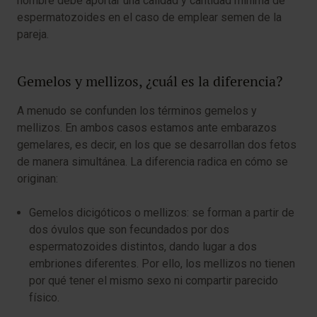
hombre debe aportar una calidad y cantidad mínima de
espermatozoides en el caso de emplear semen de la
pareja.
Gemelos y mellizos, ¿cuál es la diferencia?
A menudo se confunden los términos gemelos y
mellizos. En ambos casos estamos ante embarazos
gemelares, es decir, en los que se desarrollan dos fetos
de manera simultánea. La diferencia radica en cómo se
originan:
Gemelos dicigóticos o mellizos: se forman a partir de
dos óvulos que son fecundados por dos
espermatozoides distintos, dando lugar a dos
embriones diferentes. Por ello, los mellizos no tienen
por qué tener el mismo sexo ni compartir parecido
físico.