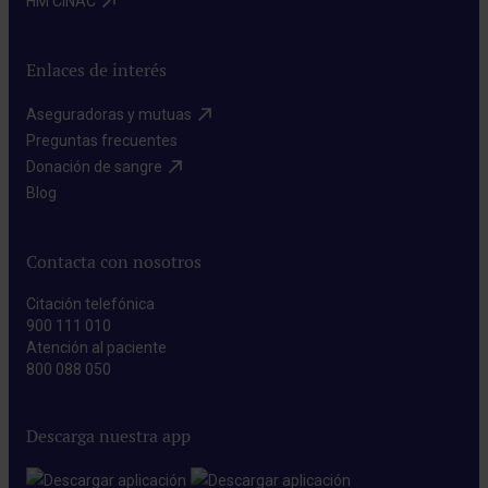
HM CINAC​
Enlaces de interés
Aseguradoras y mutuas​
Preguntas frecuentes​
Donación de sangre​
Blog​
Contacta con nosotros
Citación telefónica
900 111 010
Atención al paciente
800 088 050
Descarga nuestra app