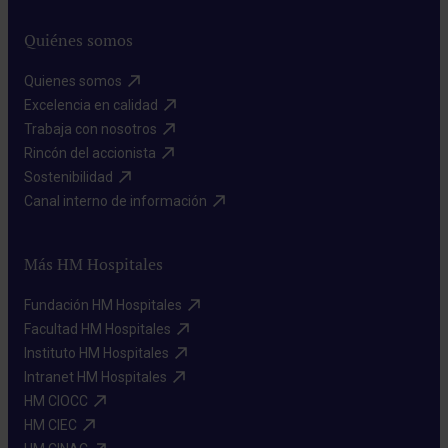
Quiénes somos
Quienes somos​
Excelencia en calidad​
Trabaja con nosotros​
Rincón del accionista​
Sostenibilidad​
Canal interno de información​
Más HM Hospitales
Fundación HM Hospitales​
Facultad HM Hospitales​
Instituto HM Hospitales​
Intranet HM Hospitales​
HM CIOCC​
HM CIEC​