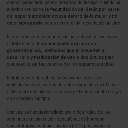
semen capacitado dentro del útero de la mujer cuándo ha
existido ovulación,
la fecundación del óvulo por parte
del espermatozoide ocurre dentro de la mujer y no
en el laboratorio
, como ocurre en la fecundación in vitro.
El procedimiento de inseminación artificial se inicia con
el tratamiento de
estimulación ovárica con
gonadotropinas, hormonas que promueven el
desarrollo y maduración de uno o dos óvulos
para
que puedan ser fecundados por los espermatozoides.
El tratamiento de estimulación ovárica debe ser
individualizado y controlado estrechamente con el fin de
evitar una estimulación excesiva y el consecuente riesgo
de embarazo múltiple.
Una vez se han desarrollado uno o dos folículos, se
administra una inyección subcutánea de hormona
gonadotropina coriónica humana (hCG) para inducir la