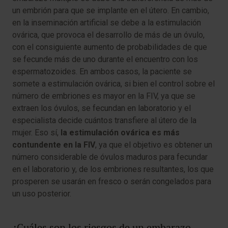
un embrión para que se implante en el útero. En cambio,
en la inseminación artificial se debe a la estimulación
ovárica, que provoca el desarrollo de más de un óvulo,
con el consiguiente aumento de probabilidades de que
se fecunde más de uno durante el encuentro con los
espermatozoides. En ambos casos, la paciente se
somete a estimulación ovárica, si bien el control sobre el
número de embriones es mayor en la FIV, ya que se
extraen los óvulos, se fecundan en laboratorio y el
especialista decide cuántos transfiere al útero de la
mujer. Eso sí,
la estimulación ovárica es más
contundente en la FIV
, ya que el objetivo es obtener un
número considerable de óvulos maduros para fecundar
en el laboratorio y, de los embriones resultantes, los que
prosperen se usarán en fresco o serán congelados para
un uso posterior.
¿Cuáles son los riesgos de un embarazo