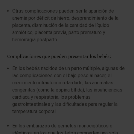
Otras complicaciones pueden ser la aparición de
anemia por déficit de hierro, desprendimiento de la
placenta, disminución de la cantidad de líquido
amniótico, placenta previa, parto prematuro y
hemorragia postparto.
Complicaciones que pueden presentar los bebés:
En los bebés nacidos de un parto múltiple, algunas de
las complicaciones son el bajo peso al nacer, el
crecimiento intrauterino retardado, las anomalías
congénitas (como la espina bífida), las insuficiencias
cardiaca y respiratoria, los problemas
gastrointestinales y las dificultades para regular la
temperatura corporal.
En los embarazos de gemelos monocigóticos o
idénticos, en los que los fetos comparten una sola