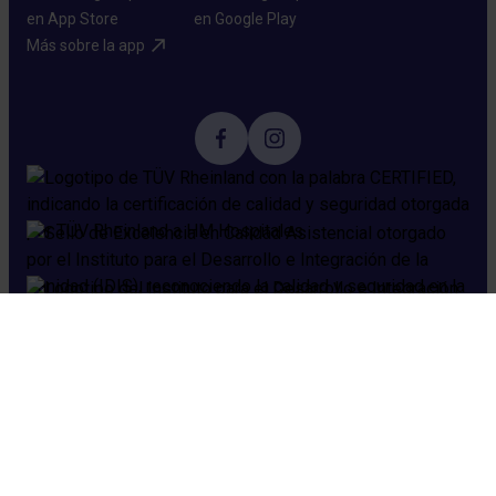
Más sobre la app​