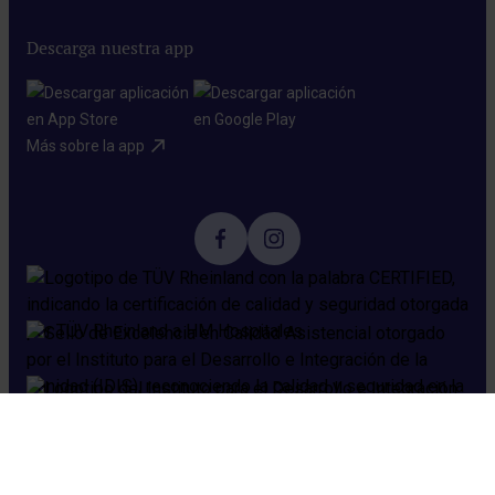
Descarga nuestra app
Más sobre la app​