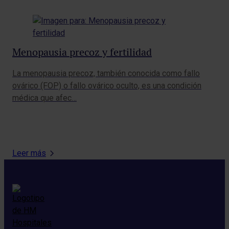
Menopausia precoz y fertilidad
Ho
Im
La menopausia precoz, también conocida como fallo
ovárico (FOP) o fallo ovárico oculto, es una condición
¿Sa
médica que afec…
fol
un 
Leer más