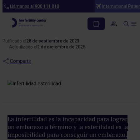
Blog
Llámanos al
900 111 010
International Patie
Diferencias entre
Infertilidad y Esterilidad
Publicado el
28 de septiembre de 2023
Actualizado el
2 de diciembre de 2025
Compartir
La infertilidad es la incapacidad para lograr
un embarazo a término y la esterilidad es la
imposibilidad para conseguir un embarazo.