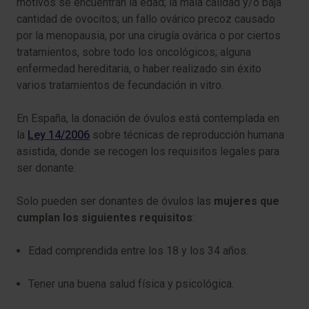
motivos se encuentran la edad; la mala calidad y/o baja
cantidad de ovocitos; un fallo ovárico precoz causado
por la menopausia, por una cirugía ovárica o por ciertos
tratamientos, sobre todo los oncológicos; alguna
enfermedad hereditaria, o haber realizado sin éxito
varios tratamientos de fecundación in vitro.
En España, la donación de óvulos está contemplada en
la
Ley 14/2006
sobre técnicas de reproducción humana
asistida, donde se recogen los requisitos legales para
ser donante.
Solo pueden ser donantes de óvulos las
mujeres que
cumplan los siguientes requisitos
:
Edad comprendida entre los 18 y los 34 años.
Tener una buena salud física y psicológica.